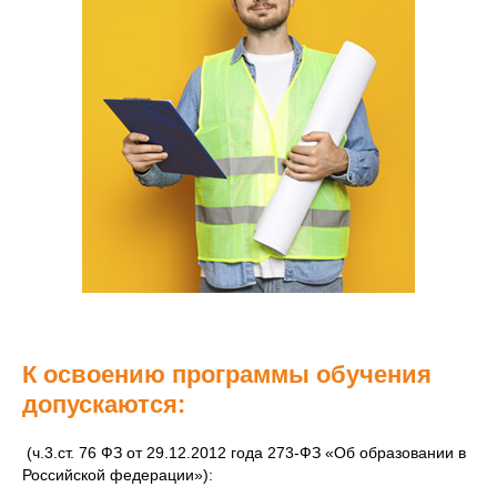
К освоению программы обучения
допускаются:
(ч.3.ст. 76 ФЗ от 29.12.2012 года 273-ФЗ «Об образовании в
Российской федерации»):