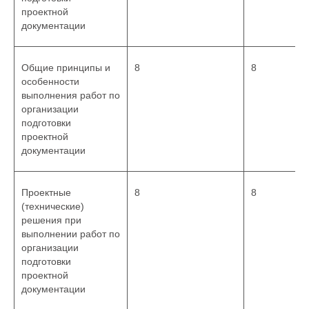
проектной
документации
Общие принципы и
8
8
особенности
выполнения работ по
организации
подготовки
проектной
документации
Проектные
8
8
(технические)
решения при
выполнении работ по
организации
подготовки
проектной
документации