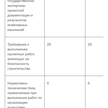
государственной
экспертизы
проектной
документации и
результатов
инженерных
изысканий
Требования к
28
28
выполнению
проектных работ,
влияющих на
безопасность
строительства
Нормативно-
6
6
техническая база,
применяемая при
выполнении работ по
организации
подготовки