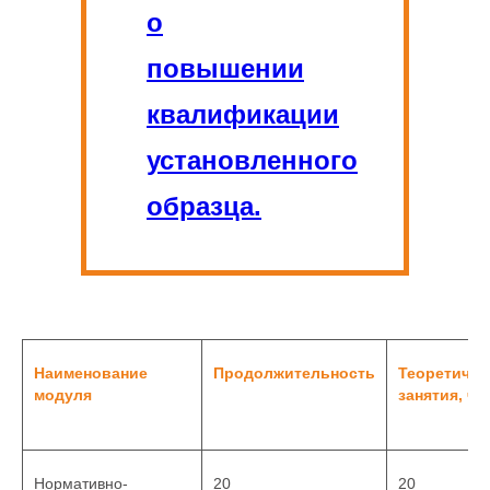
о
повышении
квалификации
установленного
образца.
Наименование
Продолжительность
Теоретичес
модуля
занятия, ча
Нормативно-
20
20