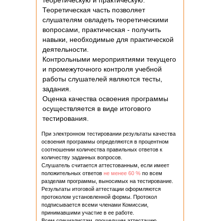
теоретическую и практическую.
Теоретическая часть позволяет
слушателям овладеть теоретическими
вопросами, практическая - получить
навыки, необходимые для практической
деятельности.
Контрольными мероприятиями текущего
и промежуточного контроля учебной
работы слушателей являются тесты,
задания.
Оценка качества освоения программы
осуществляется в виде итогового
тестирования.
При электронном тестировании результаты качества
освоения программы определяются в процентном
соотношении количества правильных ответов к
количеству заданных вопросов.
Слушатель считается аттестованным, если имеет
положительных ответов
не менее 60 %
по всем
разделам программы, выносимых на тестирование.
Результаты итоговой аттестации оформляются
протоколом установленной формы. Протокол
подписывается всеми членами Комиссии,
принимавшими участие в ее работе.
Всем специалистам, прошедшим аттестацию