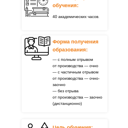
обучения:
40 академических часов.
Форма получения
образования:
— с полным отрывом
от производства — очно
— с частичным отрывом
от производства — очно-
заочно
— без отрыва
от производства — заочно
(дистанционно)
Цель обучения: