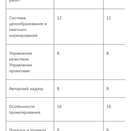
работ
Система
12
12
ценообразования и
сметного
нормирования
Управление
8
8
качеством.
Управление
проектами
Авторский надзор
8
8
Особенности
16
16
проектирования
Порядок и правила
8
8