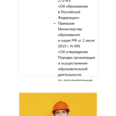
273-ФЗ
«Об образовании
в Российской
Федерации»
Приказом
Министерства
образования
и науки РФ от 1 июля
2013 г. N 499
«Об утверждении
Порядка организации
и осуществления
образовательной
деятельности
по дополнительным
профессиональным
программам».