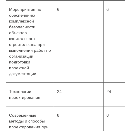
Мероприятия по
6
6
обеспечению
комплексной
безопасности
объектов
капитального
строительства при
выполнении работ по
организации
подготовки
проектной
документации
Технологии
24
24
проектирования
Современные
8
8
методы и способы
проектирования при