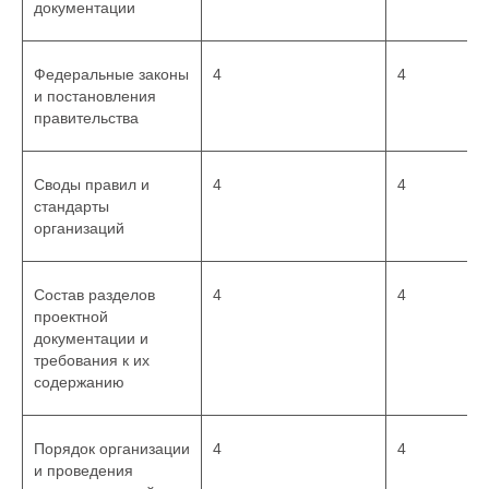
документации
Федеральные законы
4
4
и постановления
правительства
Своды правил и
4
4
стандарты
организаций
Состав разделов
4
4
проектной
документации и
требования к их
содержанию
Порядок организации
4
4
и проведения