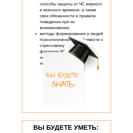
способы защиты от ЧС мирного
и военного времени, а также
свои обязанности и правила
поведения при их
возникновении;
методы формирования у людей
психологической устойчивости к
стрессовому воздействию
факторов ЧС, пути привития
навыков управления своим
психологическим состоянием;
ВЫ БУДЕТЕ УМЕТЬ: