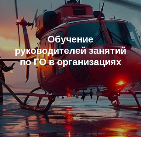
Обучение
руководителей занятий
по ГО в организациях