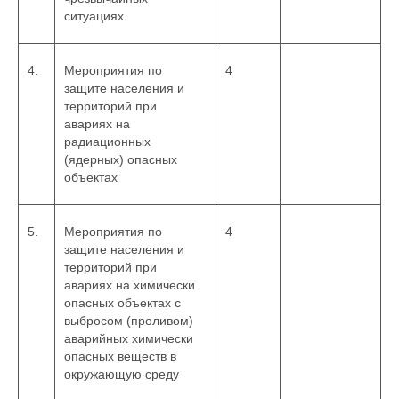
ситуациях
4.
Мероприятия по
4
защите населения и
территорий при
авариях на
радиационных
(ядерных) опасных
объектах
5.
Мероприятия по
4
защите населения и
территорий при
авариях на химически
опасных объектах с
выбросом (проливом)
аварийных химически
опасных веществ в
окружающую среду