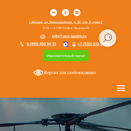
г. Москва, ул. Нижегородская, д. 32, стр. 5, этаж 3
9:00 — 17:00 Сб,Вск - Выходной
info@ano-spektr.ru
8 (499) 450 84 33
+7 (930) 932-50-08
Образовательный портал
Версия для слабовидящих