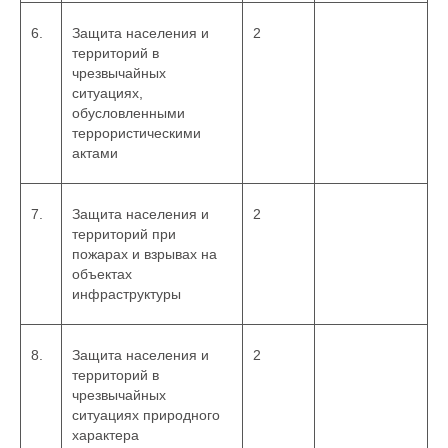
6.
Защита населения и
2
территорий в
чрезвычайных
ситуациях,
обусловленными
террористическими
актами
7.
Защита населения и
2
территорий при
пожарах и взрывах на
объектах
инфраструктуры
8.
Защита населения и
2
территорий в
чрезвычайных
ситуациях природного
характера