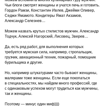
Чьи блоги смотрят женщины и учатся печь и готовить.
Гордон Рамзи, Константин Ивлев, Джейми Оливер,
Седжи Ямамото. Кондитеры Ямат Акзамов,
Александр Селезнев…
Можем назвать крутых стилистов мужчин. Александр
Тодчук, Алексей Нагорский, Лисовец, Зверев…
Да, есть ряд работ, для выполнения которых
требуется мужская сила, например, стропальщик,
грузчик, авиационный техник, пожарный, помощник
бурильщика и другие.
Но, например штукатурами часто бывают женщины,
малярами тоже женщины. Если еще покопаться
в специальностях, мы найдем много профессий, где
с одинаковым успехом могут трудиться как мужчины,
так и женщины.
Поэтому — минус один миф))))