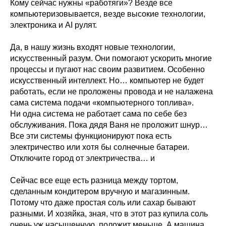
Кому сейчас нужны «работяги»? Везде все
компьютеризовывается, везде высокие технологии,
электроника и AI рулят.
Да, в нашу жизнь входят новые технологии,
искусственный разум. Они помогают ускорить многие
процессы и пугают нас своим развитием. Особенно
искусственный интеллект. Но… компьютер не будет
работать, если не проложены провода и не налажена
сама система подачи «компьютерного топлива».
Ни одна система не работает сама по себе без
обслуживания. Пока дядя Ваня не проложит шнур…
Все эти системы функционируют пока есть
электричество или хотя бы солнечные батареи.
Отключите город от электричества… и
Сейчас все еще есть разница между тортом,
сделанным кондитером вручную и магазинным.
Потому что даже простая соль или сахар бывают
разными. И хозяйка, зная, что в этот раз купила соль
очень уж насыщенную, положит меньше. А машина