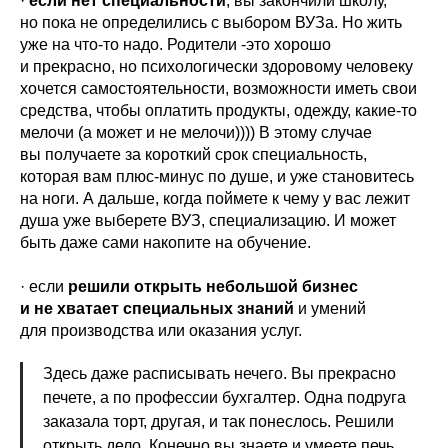
·
если нет специальности
; вы закончили школу,
но пока не определились с выбором ВУЗа. Но жить
уже на что-то надо. Родители -это хорошо
и прекрасно, но психологически здоровому человеку
хочется самостоятельности, возможности иметь свои
средства, чтобы оплатить продукты, одежду, какие-то
мелочи (а может и не мелочи)))) В этому случае
вы получаете за короткий срок специальность,
которая вам плюс-минус по душе, и уже становитесь
на ноги. А дальше, когда поймете к чему у вас лежит
душа уже выберете ВУЗ, специализацию. И может
быть даже сами накопите на обучение.
· если
решили открыть небольшой бизнес
и не хватает специальных знаний
и умений
для производства или оказания услуг.
Здесь даже расписывать нечего. Вы прекрасно
печете, а по профессии бухгалтер. Одна подруга
заказала торт, другая, и так понеслось. Решили
открыть дело. Конечно вы знаете и умеете печь