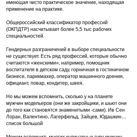
имеющая чисто практическое значение, находящая
применение на практике.
Общероссийский классификатор профессий
(ОКПДТР) насчитывает более 5,5 тыс рабочих
специальностей.
Гендерных разграничений в выборе специальности
не существует. Есть ряд профессий, которые обычно
считаются «женскими», например, помощник
воспитателя в детском саду, горничная в гостиничном
бизнесе, парикмахер, оператор машинного доения,
официант, повар, кондитер, швея.
Но мы можем вспомнить, сколько у на планете
мужчин модельеров (они же закройщики, и шьют они
до того как становятся знаменитыми -сами). Ив Сен
Лоран, Валентино, Лагерфельд, Зайцев, Юдашкин…
список большой
Можем вспомнить многих кулинарных гуру мужчин.