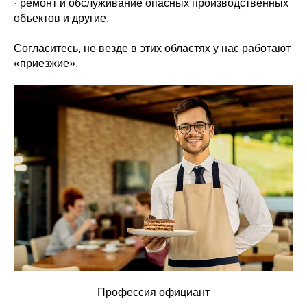
· ремонт и обслуживание опасных производственных
объектов и другие.
Согласитесь, не везде в этих областях у нас работают
«приезжие».
Профессия официант