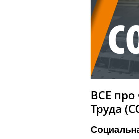
ВСЕ про
Труда (С
Социальна