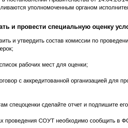
вливаются уполномоченным органом исполните
ать и провести специальную оценку усл
вить и утвердить состав комиссии по проведе
ерок;
список рабочих мест для оценки;
оговор с аккредитованной организацией для п
там спецоценки сделайте отчет и подпишите его
тах проведения СОУТ необходимо сообщить в Ф