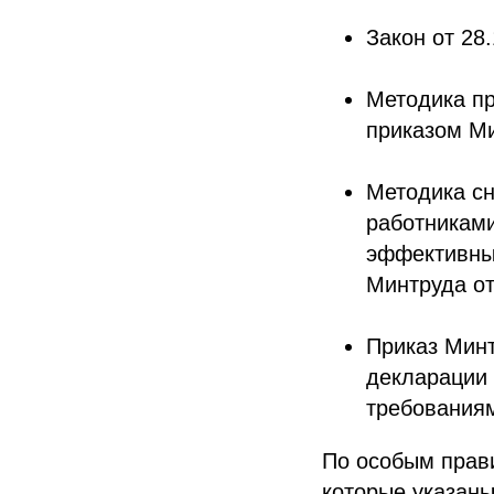
Закон от 28
Методика пр
приказом Ми
Методика сн
работниками
эффективны
Минтруда от
Приказ Минт
декларации 
требованиям
По особым прав
которые указаны