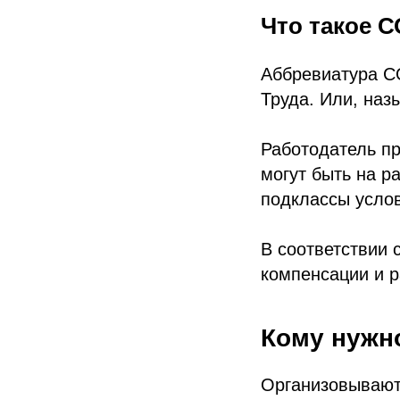
Что такое 
Аббревиатура С
Труда. Или, наз
Работодатель п
могут быть на р
подклассы услов
В соответствии 
компенсации и 
Кому нужн
Организовывают 