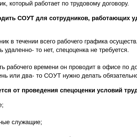
ик, который работает по трудовому договору.
одить СОУТ для сотрудников, работающих у
ник в течении всего рабочего графика осущест
ь удаленно- то нет, спецоценка не требуется.
ть рабочего времени он проводит в офисе по до
нь или два- то СОУТ нужно делать обязательн
тся от проведения спецоценки условий тру
е;
ные служащие;