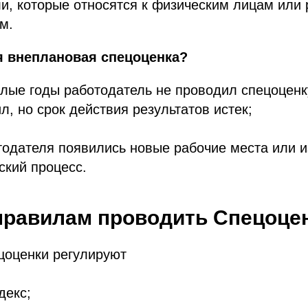
и, которые относятся к физическим лицам или
м.
я внеплановая спецоценка?
лые годы работодатель не проводил спецоценк
л, но срок действия результатов истек;
тодателя появились новые рабочие места или 
ский процесс.
правилам проводить Спецоце
цоценки регулируют
декс;