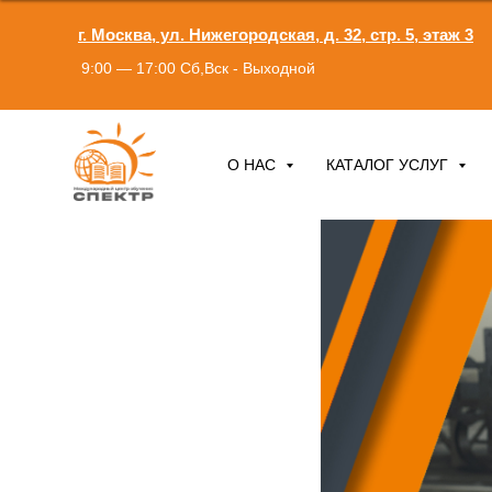
г. Москва, ул. Нижегородская, д. 32, стр. 5, этаж 3
9:00 — 17:00 Сб,Вск - Выходной
О НАС
КАТАЛОГ УСЛУГ