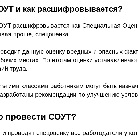
СОУТ и как расшифровывается?
ОУТ расшифровывается как Специальная Оцен
ывая проще, спецоценка.
роводит данную оценку вредных и опасных фак
абочих местах. По итогам оценки устанавливаю
ий труда.
с этими классами работникам могут быть назна
разработаны рекомендации по улучшению услов
о провести СОУТ?
и проводят спецоценку все работодатели у кот