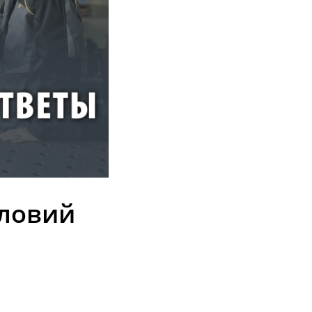
словий