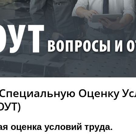
 Специальную Оценку У
ОУТ)
я оценка условий труда.