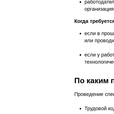
работодател
организация
Когда требуетс
если в прош
или проводи
если у рабо
технологиче
По каким 
Проведение спе
Трудовой ко