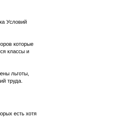
ка Условий
торов которые
тся классы и
чены льготы,
ий труда.
орых есть хотя