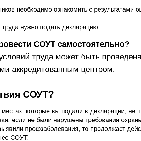
ников необходимо ознакомить с результатами о
 труда нужно подать декларацию.
ровести СОУТ самостоятельно?
условий труда может быть проведена
ми аккредитованным центром.
твия СОУТ?
 местах, которые вы подали в декларации, не 
чая, если не были нарушены требования охраны
выявили профзаболевания, то продолжает дейс
нее СОУТ.