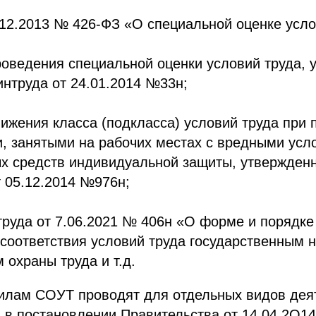
.12.2013 № 426-ФЗ «О специальной оценке усло
оведения специальной оценки условий труда, 
нтруда от 24.01.2014 №33н;
ижения класса (подкласса) условий труда при
, занятыми на рабочих местах с вредными усл
х средств индивидуальной защиты, утвержден
 05.12.2014 №976н;
руда от 7.06.2021 № 406н «О форме и порядке
соответствия условий труда государственным
 охраны труда и т.д.
илам СОУТ проводят для отдельных видов дея
 в постановлении Правительства от 14.04.2О14