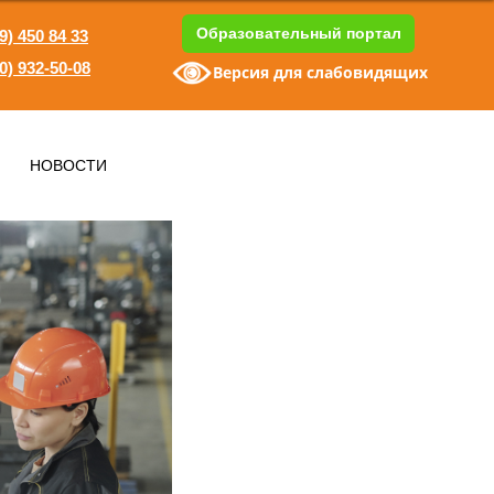
Образовательный портал
9) 450 84 33
0) 932-50-08
Версия для слабовидящих
1
НОВОСТИ