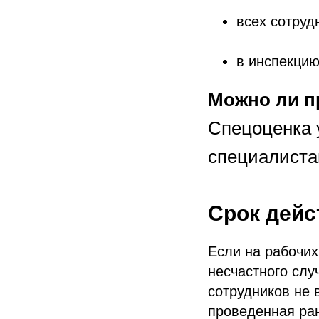
всех сотруд
в инспекцию
Можно ли п
Спецоценка 
специалиста
Срок дейс
Если на рабочих
несчастного слу
сотрудников не 
проведенная ра