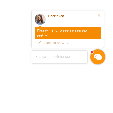
Василиса
Приветствуем вас на нашем
сайте!
Василиса
печатает...
Введите сообщение