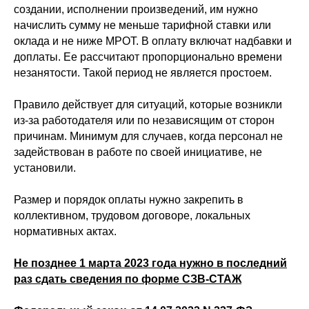
создании, исполнении произведений, им нужно
начислить сумму не меньше тарифной ставки или
оклада и не ниже МРОТ. В оплату включат надбавки и
доплаты. Ее рассчитают пропорционально времени
незанятости. Такой период не является простоем.
Правило действует для ситуаций, которые возникли
из-за работодателя или по независящим от сторон
причинам. Минимум для случаев, когда персонал не
задействован в работе по своей инициативе, не
установили.
Размер и порядок оплаты нужно закрепить в
коллективном, трудовом договоре, локальных
нормативных актах.
Не позднее 1 марта 2023 года нужно в последний
раз сдать сведения по форме СЗВ-СТАЖ