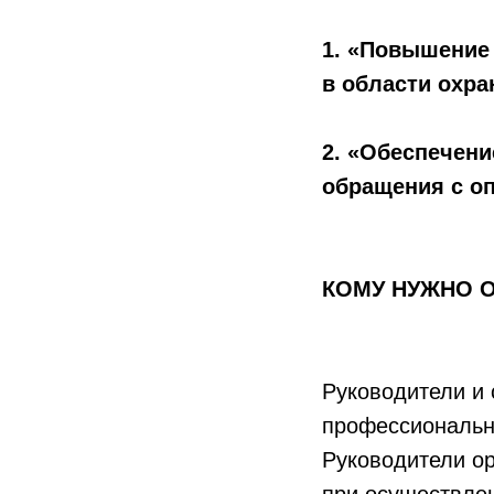
1. «Повышение
в области охр
2.
«Обеспечение
обращения с оп
КОМУ НУЖНО 
Руководители и
профессиональ
Руководители ор