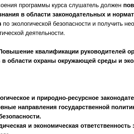
своения программы курса слушатель должен
пов
знания в области законодательных и норма
в
по экологической безопасности и получить н
тической деятельности.
«Повышение квалификации руководителей ор
в в области охраны окружающей среды и эк
огическое и природно-ресурсное законодате
овные направления государственной политик
безопасности.
ическая и экономическая ответственность 