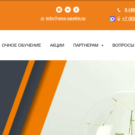
8 (49
info@ano-spektr.ru
+7 (93
ОЧНОЕ ОБУЧЕНИЕ
АКЦИИ
ПАРТНЕРАМ
ВОПРОСЫ