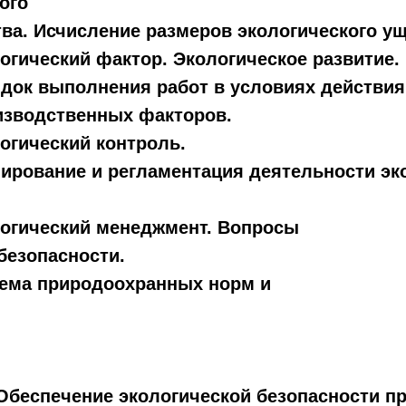
ого
ва. Исчисление размеров экологического ущ
огический фактор. Экологическое развитие.
ядок выполнения работ в условиях действи
изводственных факторов.
огический контроль.
ирование и регламентация деятельности эк
логический менеджмент. Вопросы
безопасности.
тема природоохранных норм и
Обеспечение экологической безопасности пр