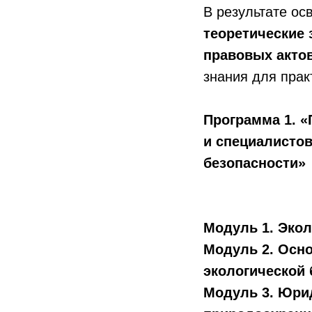
В результате о
теоретические 
правовых акто
знания для прак
Программа 1. 
и специалисто
безопасности»
Модуль 1. Экол
Модуль 2. Осн
экологической 
Модуль 3. Юрид