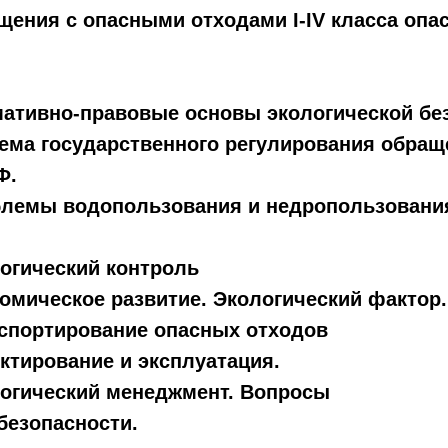
щения с опасными отходами I-IV класса опа
мативно-правовые основы экологической бе
тема государственного регулирования обращ
Ф.
блемы водопользования и недропользования
огический контроль
омическое развитие. Экологический фактор.
нспортирование опасных отходов
ктирование и эксплуатация.
логический менеджмент. Вопросы
безопасности.