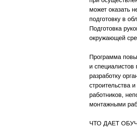
при осуществлен
может оказать н
подготовку в об
Подготовка руко
окружающей сред
Программа повы
и специалистов 
разработку орга
строительства и
работников, не
монтажными раб
ЧТО ДАЕТ ОБУ