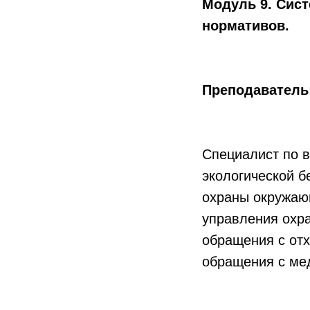
Модуль 9. Сис
нормативов.
Преподаватель
Специалист по 
экологической б
охраны окружаю
управления охр
обращения с отх
обращения с ме