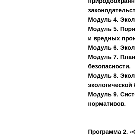
природоохранн
законодательст
Модуль 4. Экол
Модуль 5. Пор
и вредных про
Модуль 6. Экол
Модуль 7. План
безопасности.
Модуль 8. Эко
экологической 
Модуль 9. Сис
нормативов.
Программа 2. «