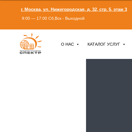
г. Москва, ул. Нижегородская, д. 32, стр. 5, этаж 3
9:00 — 17:00 Сб,Вск - Выходной
О НАС
КАТАЛОГ УСЛУГ