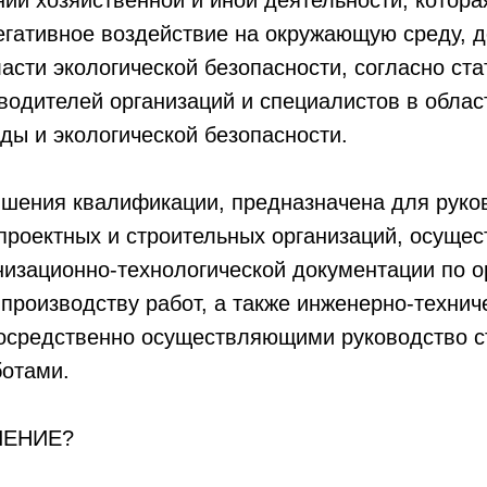
ии хозяйственной и иной деятельности, котора
егативное воздействие на окружающую среду, 
ласти экологической безопасности, согласно ста
водителей организаций и специалистов в облас
ы и экологической безопасности.
шения квалификации, предназначена для руко
проектных и строительных организаций, осуще
низационно-технологической документации по о
 производству работ, а также инженерно-технич
посредственно осуществляющими руководство с
отами.
ЧЕНИЕ?