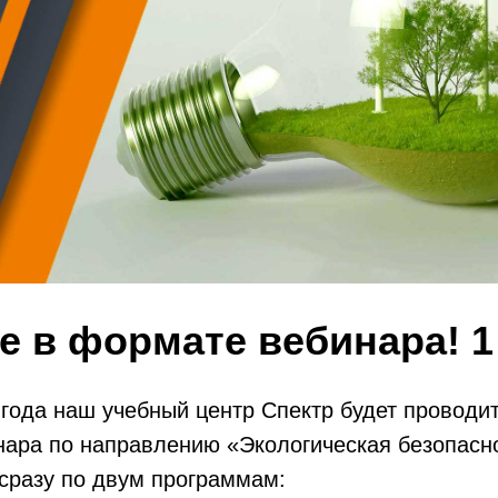
е в формате вебинара! 1
 года наш учебный центр Спектр будет проводи
нара по направлению «Экологическая безопасно
сразу по двум программам: