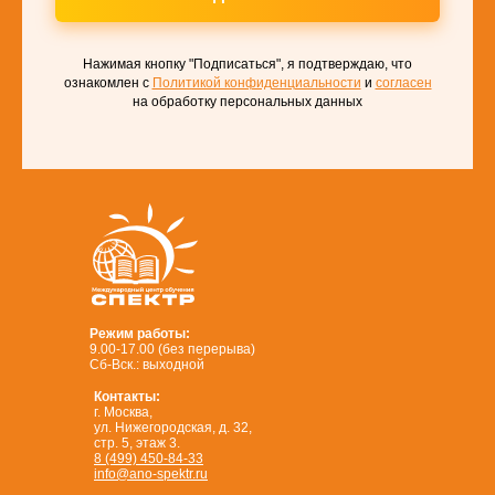
Нажимая кнопку "Подписаться", я подтверждаю, что
ознакомлен с
Политикой конфиденциальности
и
согласен
на обработку персональных данных
Режим работы:
9.00-17.00 (без перерыва)
Сб-Вск.: выходной
Контакты:
г. Москва,
ул. Нижегородская, д. 32,
стр. 5, этаж 3.
8 (499) 450-84-33
info@ano-spektr.ru