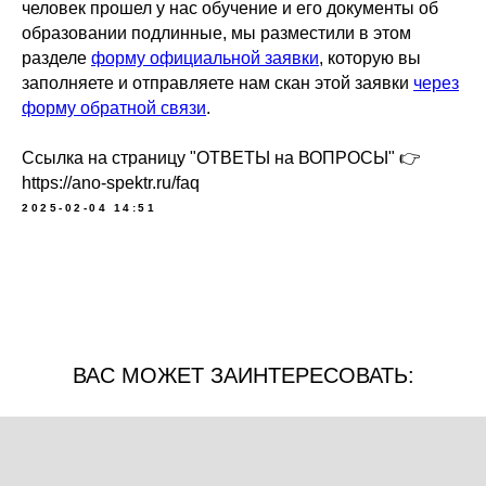
человек прошел у нас обучение и его документы об
образовании подлинные, мы разместили в этом
разделе
форму официальной заявки
, которую вы
заполняете и отправляете нам скан этой заявки
через
форму обратной связи
.
Ссылка на страницу "ОТВЕТЫ на ВОПРОСЫ" 👉
https://ano-spektr.ru/faq
2025-02-04 14:51
ВАС МОЖЕТ ЗАИНТЕРЕСОВАТЬ: