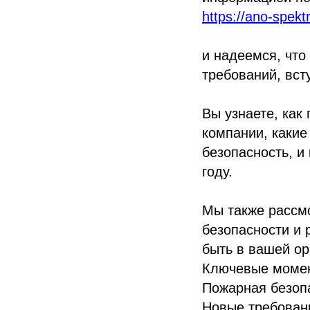
https://ano-spek
и надеемся, что
требований, вст
Вы узнаете, как
компании, какие
безопасность, и
году.
Мы также рассм
безопасности и 
быть в вашей ор
Ключевые моме
Пожарная безопа
Новые требовани