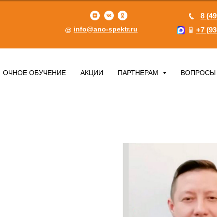
8 (49
info@ano-spektr.ru
+7 (93
ОЧНОЕ ОБУЧЕНИЕ
АКЦИИ
ПАРТНЕРАМ
ВОПРОСЫ