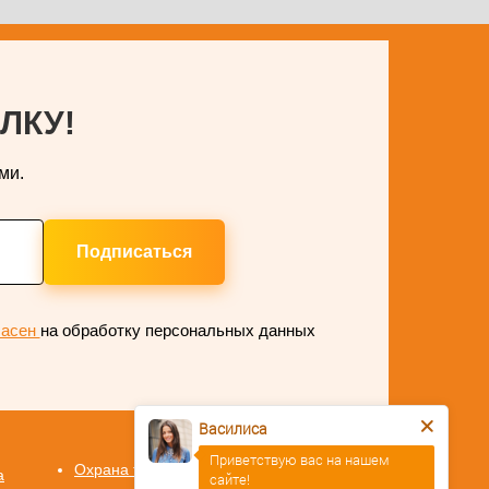
ЛКУ!
ми.
Подписаться
ласен
на обработку персональных данных
Василиса
Приветствую вас на нашем
Охрана труда Первая
а
сайте!