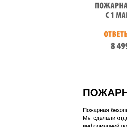
ПОЖАРН
Пожарная безопа
Мы сделали отде
информацией по