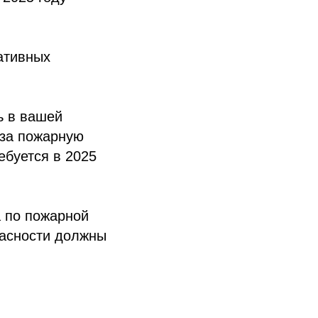
ативных
ь в вашей
 за пожарную
ебуется в 2025
 по пожарной
пасности должны