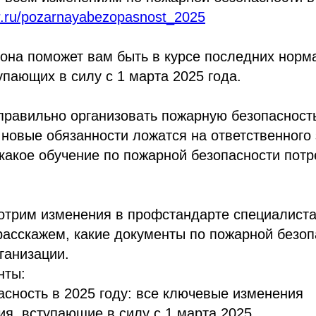
tr.ru/pozarnayabezopasnost_2025
 она поможет вам быть в курсе последних норм
упающих в силу с 1 марта 2025 года.
 правильно организовать пожарную безопасност
 новые обязанности ложатся на ответственного
 какое обучение по пожарной безопасности потр
отрим изменения в профстандарте специалиста
расскажем, какие документы по пожарной безо
ганизации.
нты:
сность в 2025 году: все ключевые изменения
я, вступающие в силу с 1 марта 2025