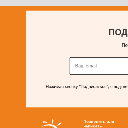
ПОД
По
Нажимая кнопку "Подписаться", я подтве
Позвонить или
написать