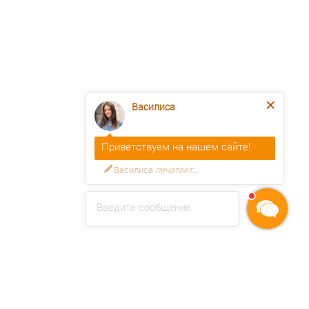
Василиса
Приветствуем на нашем сайте!
Василиса
печатает...
Введите сообщение