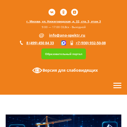
г. Москва, ул. Нижегородская, д. 32, стр. 5, этаж 3
9:00 — 17:00 Сб,Вск - Выходной
info@ano-spektr.ru
8 (499) 450 84 33
+7 (930) 932-50-08
Образовательный портал
Версия для слабовидящих