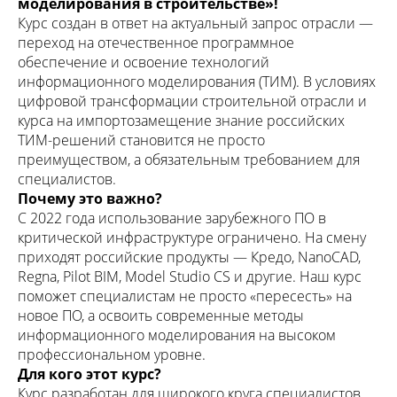
моделирования в строительстве»!
Курс создан в ответ на актуальный запрос отрасли —
переход на отечественное программное
обеспечение и освоение технологий
информационного моделирования (ТИМ). В условиях
цифровой трансформации строительной отрасли и
курса на импортозамещение знание российских
ТИМ-решений становится не просто
преимуществом, а обязательным требованием для
специалистов.
Почему это важно?
С 2022 года использование зарубежного ПО в
критической инфраструктуре ограничено. На смену
приходят российские продукты — Кредо, NanoCAD,
Regna, Pilot BIM, Model Studio CS и другие. Наш курс
поможет специалистам не просто «пересесть» на
новое ПО, а освоить современные методы
информационного моделирования на высоком
профессиональном уровне.
Для кого этот курс?
Курс разработан для широкого круга специалистов