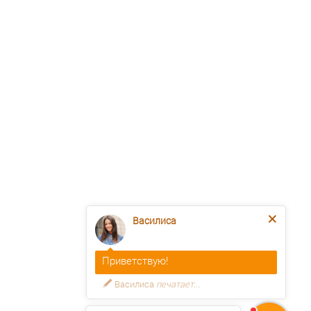
Василиса
Приветствую!
Василиса
печатает...