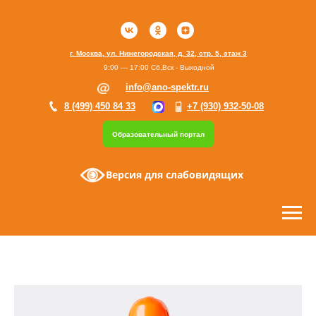
г. Москва, ул. Нижегородская, д. 32, стр. 5, этаж 3
9:00 — 17:00 Сб,Вск - Выходной
info@ano-spektr.ru
8 (499) 450 84 33
+7 (930) 932-50-08
Образовательный портал
Версия для слабовидящих