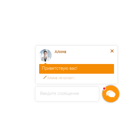
Алина
Приветствую вас!
Алина
печатает...
Введите сообщение