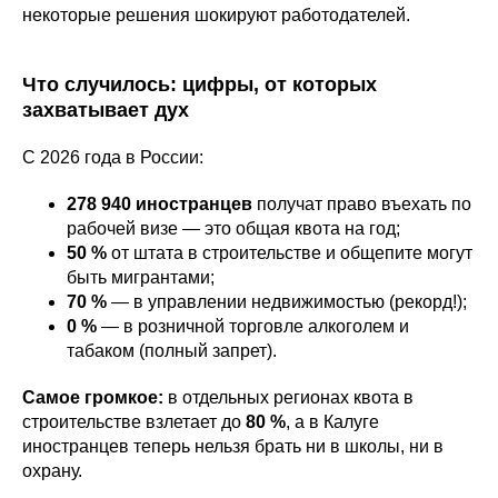
некоторые решения шокируют работодателей.
Что случилось: цифры, от которых
захватывает дух
С 2026 года в России:
278 940 иностранцев
получат право въехать по
рабочей визе — это общая квота на год;
50 %
от штата в строительстве и общепите могут
быть мигрантами;
70 %
— в управлении недвижимостью (рекорд!);
0 %
— в розничной торговле алкоголем и
табаком (полный запрет).
Самое громкое:
в отдельных регионах квота в
строительстве взлетает до
80 %
, а в Калуге
иностранцев теперь нельзя брать ни в школы, ни в
охрану.