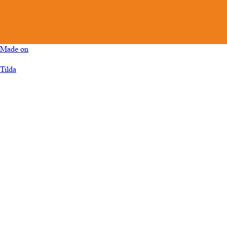
Made on
Tilda