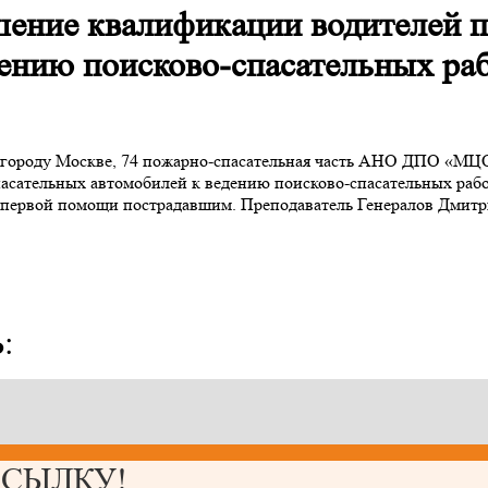
ение квалификации водителей п
дению поисково-спасательных ра
о городу Москве, 74 пожарно-спасательная часть АНО ДПО «М
ательных автомобилей к ведению поисково-спасательных работ
я первой помощи пострадавшим. Преподаватель Генералов Дмитр
:
ССЫЛКУ!