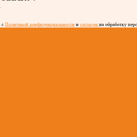
.
 с
Политикой конфиденциальности
и
согласен
на обработку пер