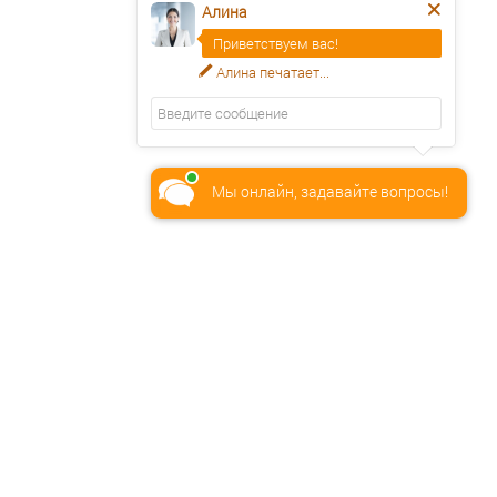
Алина
Приветствуем вас!
Алина
печатает...
Мы онлайн, задавайте вопросы!