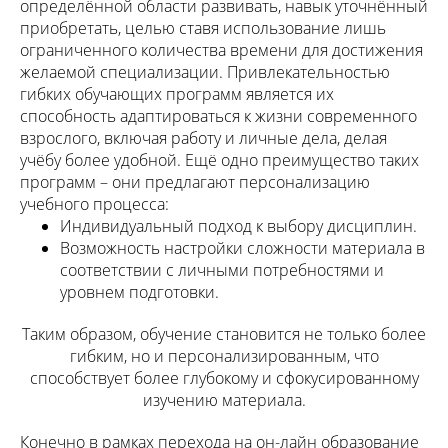
определённой области развивать, навык уточнённый
приобретать, целью ставя использование лишь
ограниченного количества времени для достижения
желаемой специализации. Привлекательностью
гибких обучающих программ является их
способность адаптироваться к жизни современного
взрослого, включая работу и личные дела, делая
учёбу более удобной. Ещё одно преимущество таких
программ – они предлагают персонализацию
учебного процесса:
Индивидуальный подход к выбору дисциплин.
Возможность настройки сложности материала в
соответствии с личными потребностями и
уровнем подготовки.
Таким образом, обучение становится не только более
гибким, но и персонализированным, что
способствует более глубокому и сфокусированному
изучению материала.
Конечно в рамках перехода на он-лайн образование