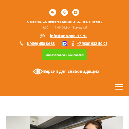
г. Москва, ул. Нижегородская, д. 32, стр. 5, этаж 3
9:00 — 17:00 Сб,Вск - Выходной
info@ano-spektr.ru
8 (499) 450 84 33
+7 (930) 932-50-08
Образовательный портал
Версия для слабовидящих