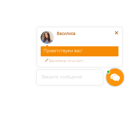
Василиса
Приветствуем вас!
Василиса
печатает...
Введите сообщение