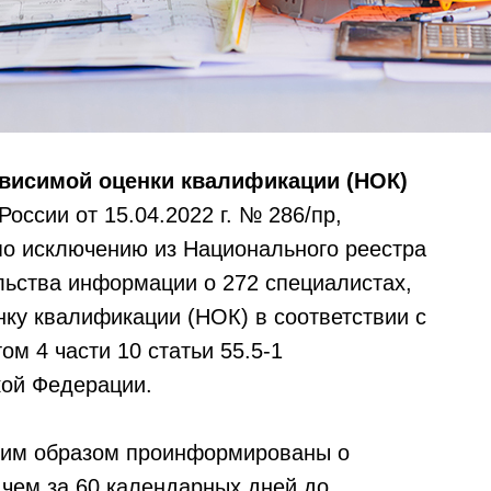
висимой оценки квалификации (НОК)
оссии от 15.04.2022 г. № 286/пр,
о исключению из Национального реестра
льства информации о 272 специалистах,
ку квалификации (НОК) в соответствии с
м 4 части 10 статьи 55.5-1
кой Федерации.
им образом проинформированы о
чем за 60 календарных дней до