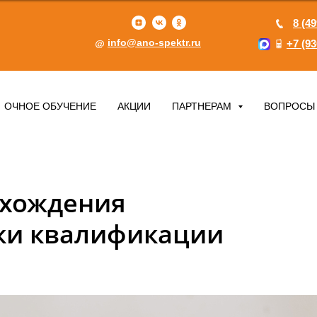
8 (49
info@ano-spektr.ru
+7 (93
ОЧНОЕ ОБУЧЕНИЕ
АКЦИИ
ПАРТНЕРАМ
ВОПРОСЫ
охождения
ки квалификации