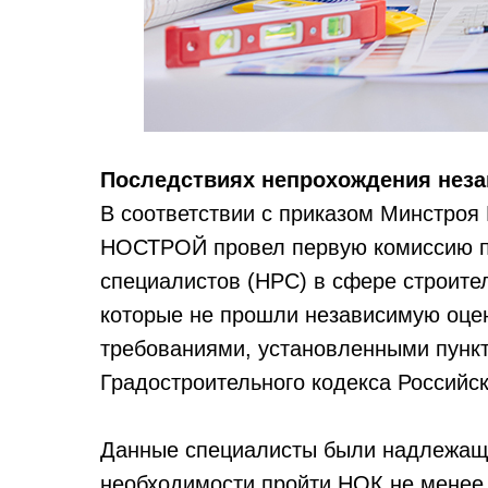
Последствиях непрохождения неза
В соответствии с приказом Минстроя Р
НОСТРОЙ провел первую комиссию п
специалистов (НРС) в сфере строите
которые не прошли независимую оцен
требованиями, установленными пункто
Градостроительного кодекса Российс
Данные специалисты были надлежащ
необходимости пройти НОК не менее 