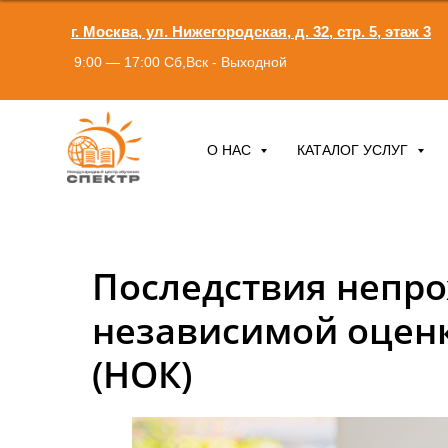
г. Москва, ул. Нижегородская, д. 32, стр. 5, этаж 3
9:00 — 17:00 Сб,Вск - Выходной
О НАС
КАТАЛОГ УСЛУГ
Последствия непр
независимой оцен
(НОК)