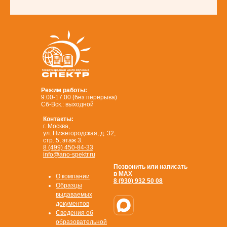
Режим работы:
9.00-17.00 (без перерыва)
Сб-Вск.: выходной
Контакты:
г. Москва,
ул. Нижегородская, д. 32,
стр. 5, этаж 3.
8 (499) 450-84-33
info@ano-spektr.ru
Позвонить или написать
в MAX
О компании
8 (930) 932 50 08
Образцы
выдаваемых
документов
Сведения об
образовательной