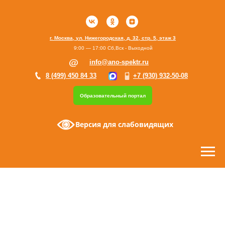
г. Москва, ул. Нижегородская, д. 32, стр. 5, этаж 3
9:00 — 17:00 Сб,Вск - Выходной
info@ano-spektr.ru
8 (499) 450 84 33
+7 (930) 932-50-08
Образовательный портал
Версия для слабовидящих