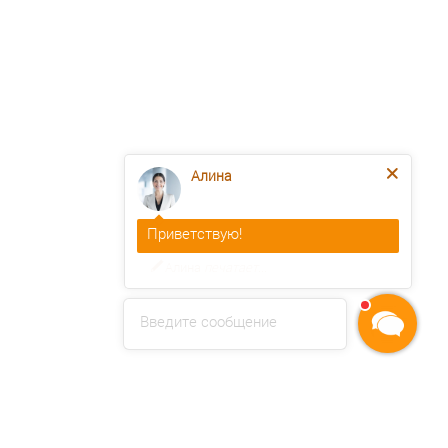
Алина
Приветствую!
У нас важная информация о
сроках действия свидетельств
НОК по НОСТРОЙ и НОПРИЗ.
Введите сообщение