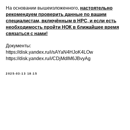
На основании вышеизложенного,
настоятельно
рекомендуем проверить данные по вашим
специалистам, включённым в НРС, и если есть
необходимость пройти НОК в ближайшее время
связаться с нами!
Документы:
https://disk.yandex.ru/i/sAYaN4HJoK4LOw
https://disk.yandex.ru/i/CDjMdIM6JBvyAg
2025-03-13 18:15