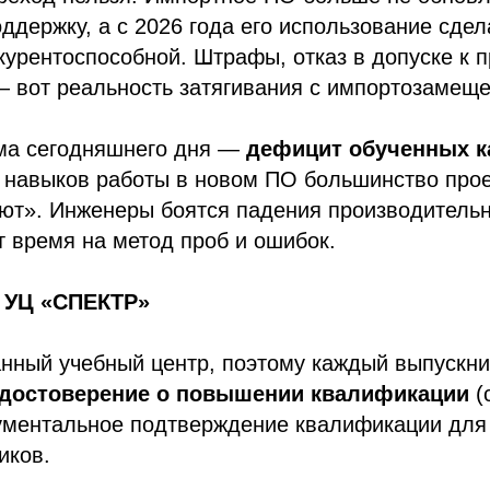
ддержку, а с 2026 года его использование сде
урентоспособной. Штрафы, отказ в допуске к п
— вот реальность затягивания с импортозамещ
ма сегодняшнего дня —
дефицит обученных к
я навыков работы в новом ПО большинство прое
ют». Инженеры боятся падения производительн
 время на метод проб и ошибок.
т УЦ «СПЕКТР»
нный учебный центр, поэтому каждый выпускни
достоверение о повышении квалификации
(
ументальное подтверждение квалификации дл
иков.