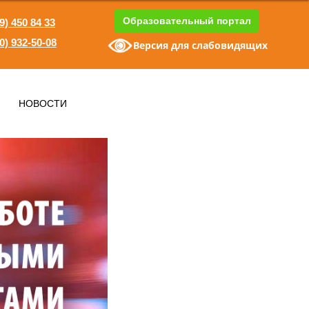
Образовательный портал
9) 450 84 33
0) 932-50-08
Версия для слабовидящих
1
НОВОСТИ