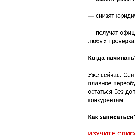
— снизят юридич
— получат офиц
любых проверка
Когда начинать
Уже сейчас. Сен
плавное переобу
остаться без до
конкурентам.
Как записаться
ИЗУЧИТЕ СПИС