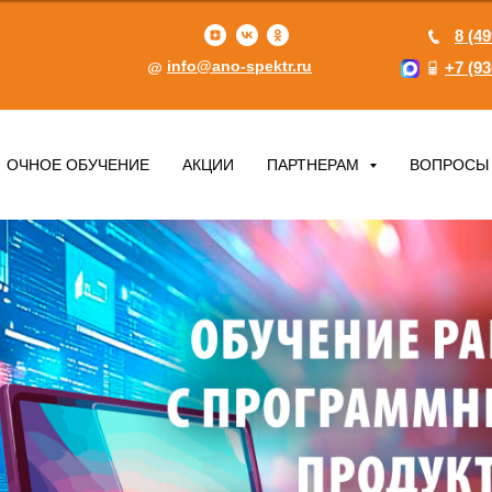
8 (49
info@ano-spektr.ru
+7 (93
ОЧНОЕ ОБУЧЕНИЕ
АКЦИИ
ПАРТНЕРАМ
ВОПРОСЫ