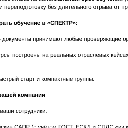
и переподготовку без длительного отрыва от п
рать обучение в «СПЕКТР»:
документы принимают любые проверяющие ор
рсы построены на реальных отраслевых кейсах
стрый старт и компактные группы.
 вашей компании
ваши сотрудники:
ские САПР (с учётом ГОСТ, ЕСКД и СПДС «из к