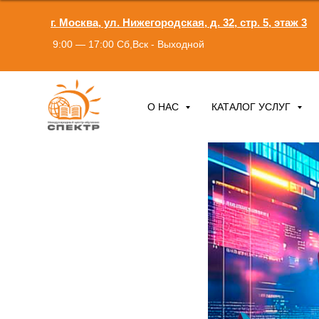
г. Москва, ул. Нижегородская, д. 32, стр. 5, этаж 3
9:00 — 17:00 Сб,Вск - Выходной
О НАС
КАТАЛОГ УСЛУГ