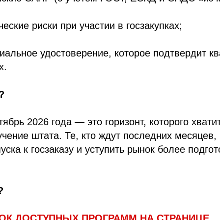
еские риски при участии в госзакупках;
иальное удостоверение, которое подтвердит к
х.
?
тябрь 2026 года — это горизонт, которого хвати
чение штата. Те, кто ждут последних месяцев,
пуска к госзаказу и уступить рынок более подг
?
ОК ДОСТУПНЫХ ПРОГРАММ НА СТРАНИЦЕ