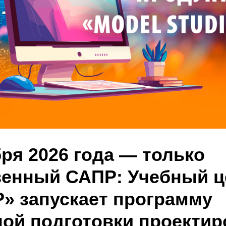
ря 2026 года — только
венный САПР: Учебный ц
» запускает программу
ной подготовки проекти