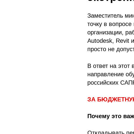
Заместитель ми
точку в вопросе
организации, ра
Autodesk, Revit 
просто не допус
В ответ на этот
направление об
российских САПР
ЗА БЮДЖЕТНУ
Почему это ва
Откладывать пе