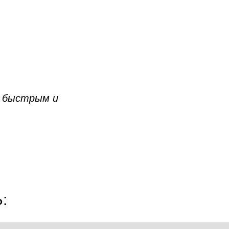
О быстрым и
: