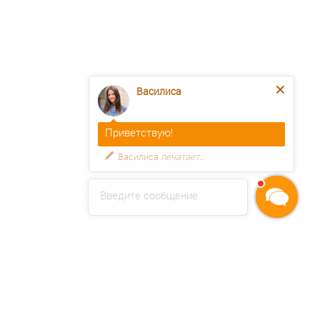
Василиса
Приветствую!
Василиса
печатает...
Введите сообщение