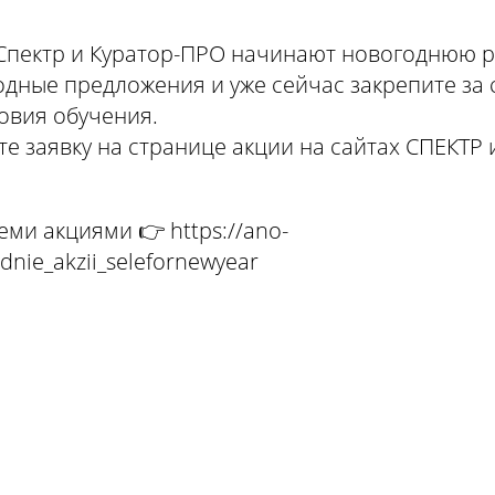
Спектр и Куратор-ПРО начинают новогоднюю р
одные предложения и уже сейчас закрепите за
овия обучения.
те заявку на странице акции на сайтах СПЕКТР
еми акциями 👉 https://ano-
dnie_akzii_selefornewyear