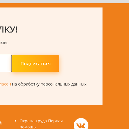
ЛКУ!
ыми.
Подписаться
гласен
на обработку персональных данных
Охрана труда Первая
а
помощь