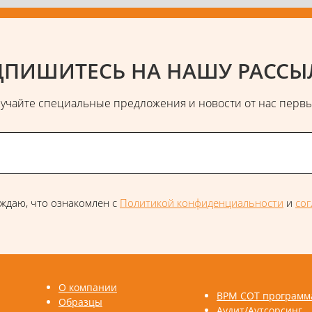
ПИШИТЕСЬ НА НАШУ РАССЫ
учайте специальные предложения и новости от нас перв
ждаю, что ознакомлен с
Политикой конфиденциальности
и
со
О компании
ВРМ СОТ программ
Образцы
Аудит/Аутсорсинг