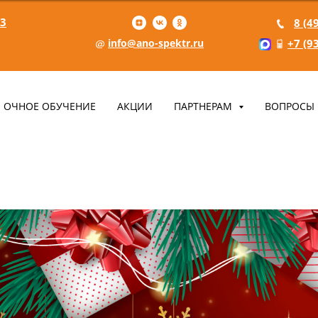
 3
8 (4
info@ano-spektr.ru
+7 (9
ОЧНОЕ ОБУЧЕНИЕ
АКЦИИ
ПАРТНЕРАМ
ВОПРОСЫ