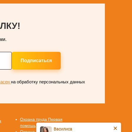
ЛКУ!
ми.
Подписаться
ласен
на обработку персональных данных
Охрана труда Первая
а
помощь
Василиса
Охрана труда СИЗ