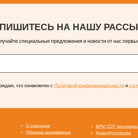
ПИШИТЕСЬ НА НАШУ РАССЫ
лучайте специальные предложения и новости от нас первы
рждаю, что ознакомлен с
Политикой конфиденциальности
и
сог
О компании
ВРМ СОТ программ
Образцы выдаваемых
Аудит/Аутсорсинг