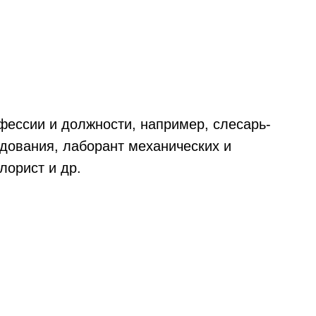
фессии и должности, например, слесарь-
дования, лаборант механических и
лорист и др.