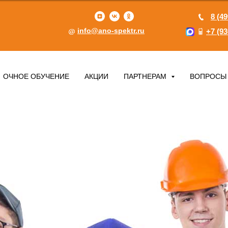
8 (49
info@ano-spektr.ru
+7 (93
ОЧНОЕ ОБУЧЕНИЕ
АКЦИИ
ПАРТНЕРАМ
ВОПРОСЫ