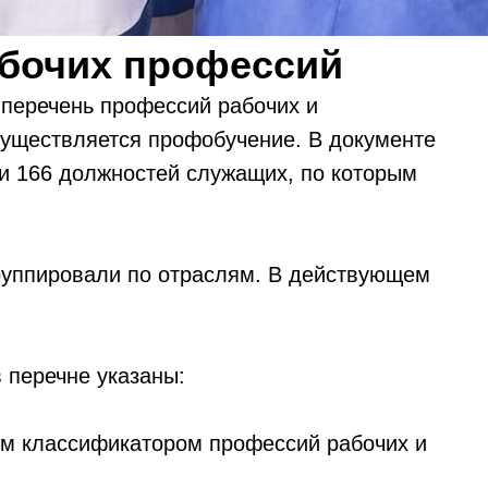
абочих профессий
перечень профессий рабочих и
существляется профобучение. В документе
и 166 должностей служащих, по которым
руппировали по отраслям. В действующем
 перечне указаны:
ким классификатором профессий рабочих и