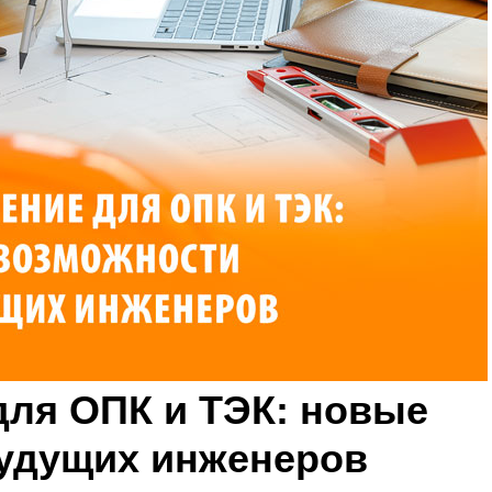
для ОПК и ТЭК: новые
удущих инженеров