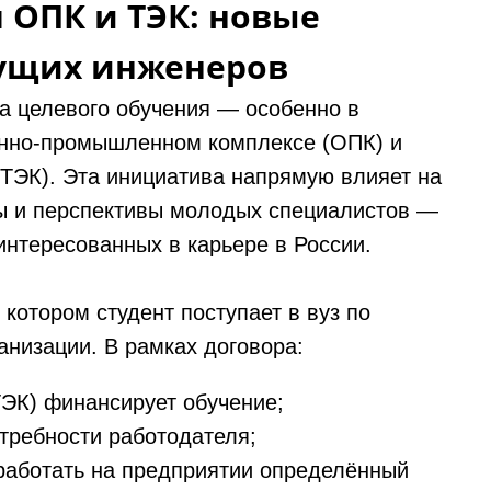
 ОПК и ТЭК: новые
дущих инженеров
ма целевого обучения — особенно в
онно‑промышленном комплексе (ОПК) и
(ТЭК). Эта инициатива напрямую влияет на
ды и перспективы молодых специалистов —
интересованных в карьере в России.
котором студент поступает в вуз по
анизации. В рамках договора:
ТЭК) финансирует обучение;
требности работодателя;
тработать на предприятии определённый