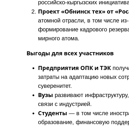
российско‑кыргызских инициатива
Проект «Обнинск тех» от «Ро
атомной отрасли, в том числе из
формирование кадрового резерв
мирного атома.
Выгоды для всех участников
Предприятия ОПК и ТЭК
получ
затраты на адаптацию новых сот
суверенитет.
Вузы
развивают инфраструктуру,
связи с индустрией.
Студенты
— в том числе иностр
образование, финансовую поддер