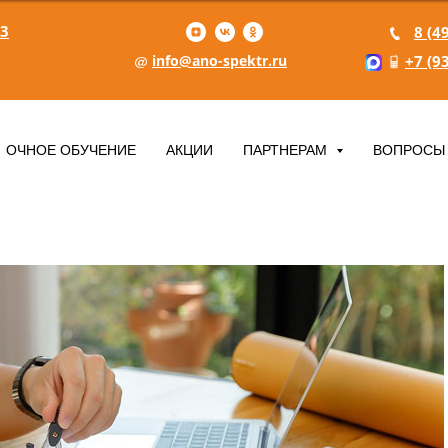
 3
8 (4
info@ano-spektr.ru
+7 (9
ОЧНОЕ ОБУЧЕНИЕ
АКЦИИ
ПАРТНЕРАМ
ВОПРОСЫ