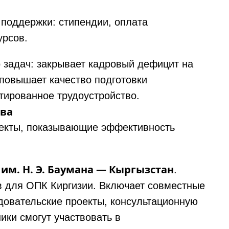
поддержки: стипендии, оплата
урсов.
о задач: закрывает кадровый дефицит на
 повышает качество подготовки
тированное трудоустройство.
тва
оекты, показывающие эффективность
им. Н. Э. Баумана — Кыргызстан
.
в для ОПК Киргизии. Включает совместные
довательские проекты, консультационную
ики смогут участвовать в