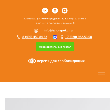
г. Москва, ул. Нижегородская, д. 32, стр. 5, этаж 3
9:00 — 17:00 Сб,Вск - Выходной
info@ano-spektr.ru
8 (499) 450 84 33
+7 (930) 932-50-08
Образовательный портал
Версия для слабовидящих