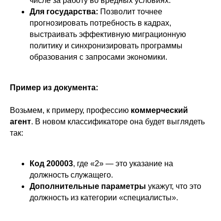
числе за работу во вредных условиях.
Для государства:
Позволит точнее
прогнозировать потребность в кадрах,
выстраивать эффективную миграционную
политику и синхронизировать программы
образования с запросами экономики.
Пример из документа:
Возьмем, к примеру, профессию
коммерческий
агент
. В новом классификаторе она будет выглядеть
так:
Код 200003
, где «2» — это указание на
должность служащего.
Дополнительные параметры
укажут, что это
должность из категории «специалисты».