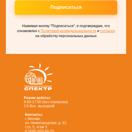
Подписаться
Нажимая кнопку "Подписаться", я подтверждаю, что
ознакомлен с
Политикой конфиденциальности
и
согласен
на обработку персональных данных
Режим работы:
9.00-17.00 (без перерыва)
Сб-Вск.: выходной
Контакты:
г. Москва,
ул. Нижегородская, д. 32,
стр. 5, этаж 3.
8 (499) 450-84-33