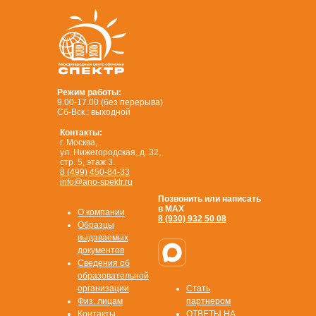
Режим работы:
9.00-17.00 (без перерыва)
Сб-Вск.: выходной
Контакты:
г. Москва,
ул. Нижегородская, д. 32,
стр. 5, этаж 3.
8 (499) 450-84-33
info@ano-spektr.ru
Позвонить или написать
в MAX
О компании
8 (930) 932 50 08
Образцы
выдаваемых
документов
Сведения об
образовательной
организации
Стать
Физ. лицам
партнером
Контакты
ОТВЕТЫ НА