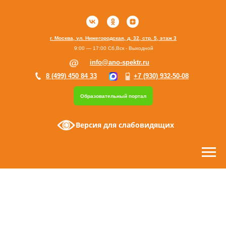
г. Москва, ул. Нижегородская, д. 32, стр. 5, этаж 3
9:00 — 17:00 Сб,Вск - Выходной
info@ano-spektr.ru
8 (499) 450 84 33
+7 (930) 932-50-08
Образовательный портал
Версия для слабовидящих