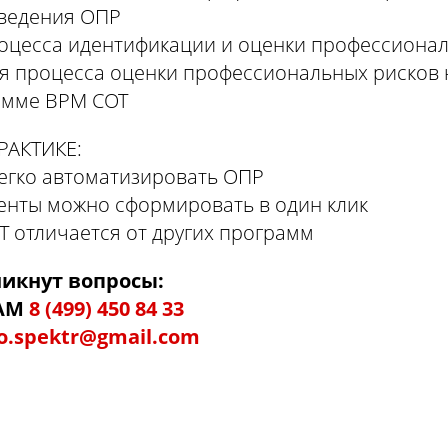
оведения ОПР
роцесса идентификации и оценки профессиона
ия процесса оценки профессиональных рисков
амме ВРМ СОТ
РАКТИКЕ:
легко автоматизировать ОПР
енты можно сформировать в один клик
 отличается от других программ
никнут вопросы:
НАМ
8 (499) 450 84 33
o.spektr@gmail.com