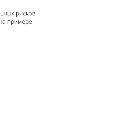
льных рисков
 на примере