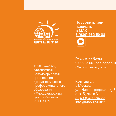
Позвонить или
написать
в MAX
8 (930) 932 50 08
Режим работы:
9.00-17.00 (без переры
© 2016—2022,
Сб-Вск.: выходной
Автономная
некоммерческая
организация
Контакты:
дополнительного
г. Москва,
профессионального
образования
ул. Нижегородская, д. 3
«Международный
стр. 5, этаж 3.
центр обучения
8 (499) 450-84-33
«СПЕКТР»
info@ano-spektr.ru