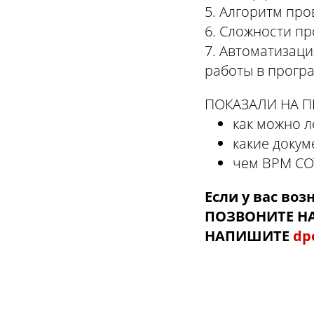
5. Алгоритм пр
6. Сложности п
7. Автоматизац
работы в прогр
ПОКАЗАЛИ НА П
как можно 
какие докум
чем ВРМ СОТ
Если у вас воз
ПОЗВОНИТЕ 
НАПИШИТЕ
dp