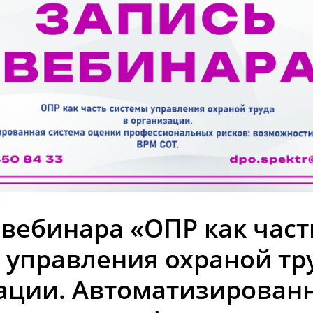
вебинара «ОПР как част
 управления охраной тр
ации. Автоматизирован