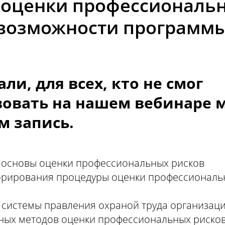
 оценки профессиональ
 возможности программ
ли, для всех, кто не смог
вовать на нашем вебинаре 
м запись.
 основы оценки профессиональных рисков
орирования процедуры оценки профессиональ
ь системы правления охраной труда организац
чных методов оценки профессиональных риско