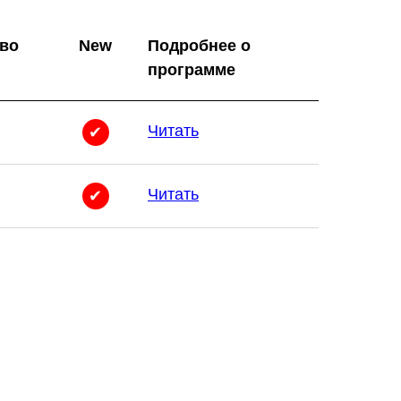
во
New
Подробнее о
программе
Читать
✔
Читать
✔