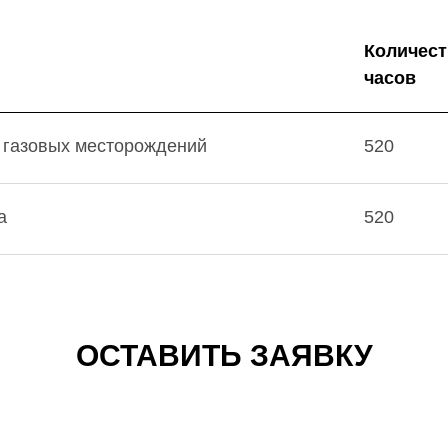
Количест
часов
и газовых месторождений
520
а
520
ОСТАВИТЬ ЗАЯВКУ