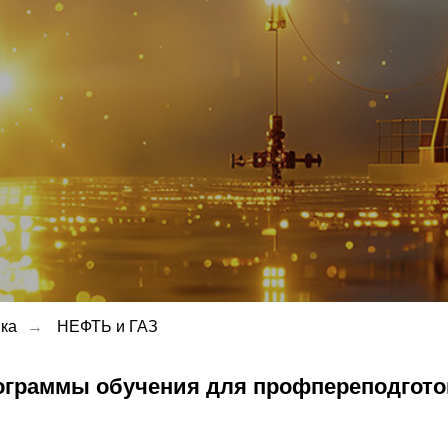
ка
→
НЕФТЬ и ГАЗ
ограммы обучения для профпереподгото