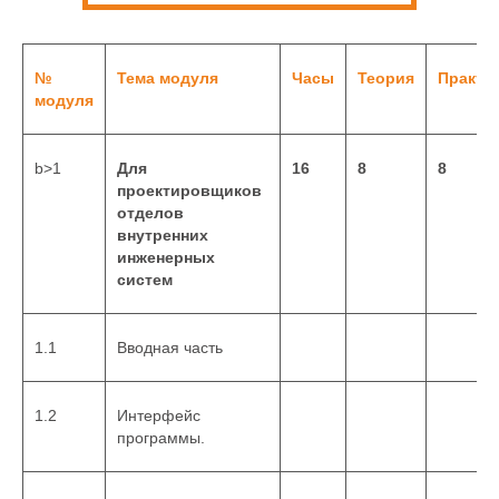
№
Тема модуля
Часы
Теория
Практи
модуля
b>1
Для
16
8
8
проектировщиков
отделов
внутренних
инженерных
систем
1.1
Вводная часть
1.2
Интерфейс
программы.