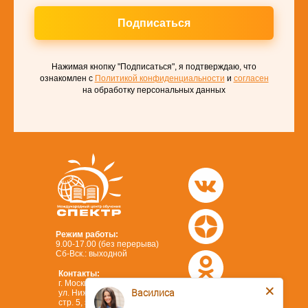
Подписаться
Нажимая кнопку "Подписаться", я подтверждаю, что
ознакомлен с
Политикой конфиденциальности
и
согласен
на обработку персональных данных
Режим работы:
9.00-17.00 (без перерыва)
Сб-Вск.: выходной
Контакты:
г. Москва,
Василиса
ул. Нижегородская, д. 32,
стр. 5, этаж 3.