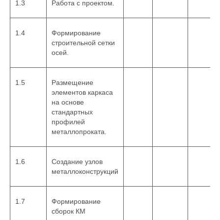
1.3
Работа с проектом.
1.4
Формирование
строительной сетки
осей.
1.5
Размещение
элементов каркаса
на основе
стандартных
профилей
металлопроката.
1.6
Создание узлов
металлоконструкций
1.7
Формирование
сборок КМ