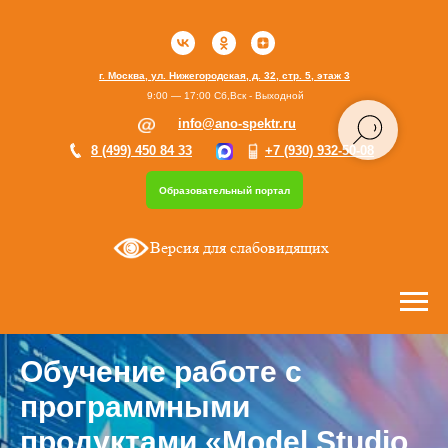
г. Москва, ул. Нижегородская, д. 32, стр. 5, этаж 3
9:00 — 17:00 Сб,Вск - Выходной
info@ano-spektr.ru
8 (499) 450 84 33
+7 (930) 932-50-08
Образовательный портал
Версия для слабовидящих
Обучение работе с
программными
продуктами «Model Studio