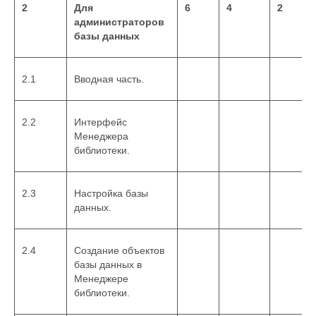
2
Для
6
4
2
администраторов
базы данных
2.1
Вводная часть.
2.2
Интерфейс
Менеджера
библиотеки.
2.3
Настройка базы
данных.
2.4
Создание объектов
базы данных в
Менеджере
библиотеки.