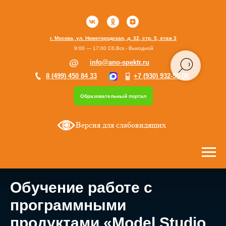
г. Москва, ул. Нижегородская, д. 32, стр. 5, этаж 3
9:00 — 17:00 Сб,Вск - Выходной
info@ano-spektr.ru
8 (499) 450 84 33
+7 (930) 932-50-08
Образовательный портал
Версия для слабовидящих
Обучение работе с
программными
продуктами «Model Studio