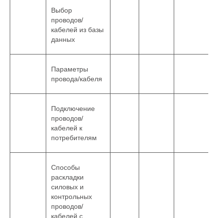
Выбор
проводов/
кабелей из базы
данных
Параметры
провода/кабеля
Подключение
проводов/
кабелей к
потребителям
Способы
раскладки
силовых и
контрольных
проводов/
кабелей с