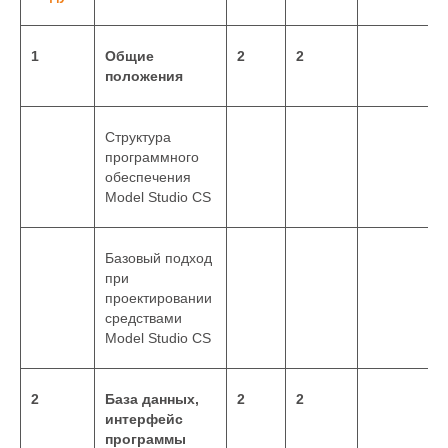
1
Общие
2
2
положения
Структура
программного
обеспечения
Model Studio CS
Базовый подход
при
проектировании
средствами
Model Studio CS
2
База данных,
2
2
интерфейс
программы