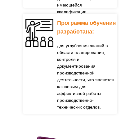
имеющейся
квалификации.
Программа обучения
разработана:
для углубления знаний в
области планирования,
контроля и
документирования
производственной
деятельности, что является
ключевым для
эффективной работы
производственно-
технических отделов.