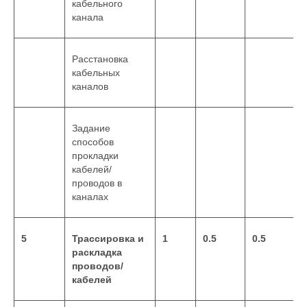
кабельного
канала
Расстановка
кабельных
каналов
Задание
способов
прокладки
кабелей/
проводов в
каналах
5
Трассировка и
1
0.5
0.5
раскладка
проводов/
кабелей