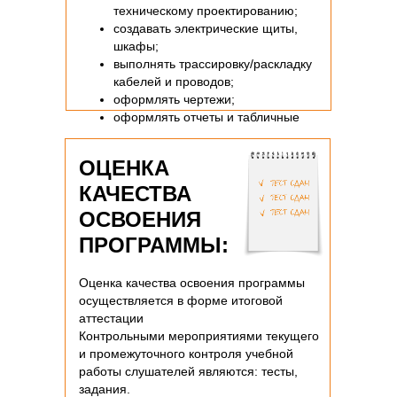
техническому проектированию;
создавать электрические щиты,
шкафы;
выполнять трассировку/раскладку
кабелей и проводов;
оформлять чертежи;
оформлять отчеты и табличные
документы;
импортировать и экспортировать
ОЦЕНКА
данные в сторонние приложения.
КАЧЕСТВА
ОСВОЕНИЯ
ПРОГРАММЫ:
Оценка качества освоения программы
осуществляется в форме итоговой
аттестации
Контрольными мероприятиями текущего
и промежуточного контроля учебной
работы слушателей являются: тесты,
задания.