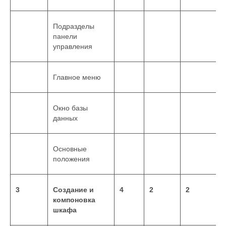
Подразделы
панели
управления
Главное меню
Окно базы
данных
Основные
положения
3
Создание и
4
2
2
компоновка
шкафа