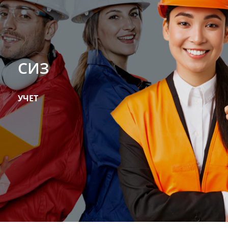
СИЗ
УЧЕТ