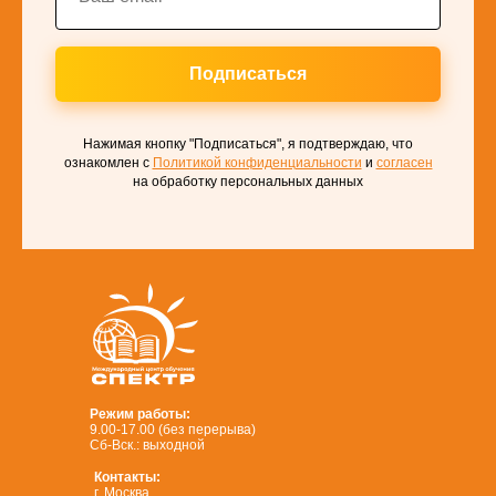
Подписаться
Нажимая кнопку "Подписаться", я подтверждаю, что
ознакомлен с
Политикой конфиденциальности
и
согласен
на обработку персональных данных
Режим работы:
9.00-17.00 (без перерыва)
Сб-Вск.: выходной
Контакты:
г. Москва,