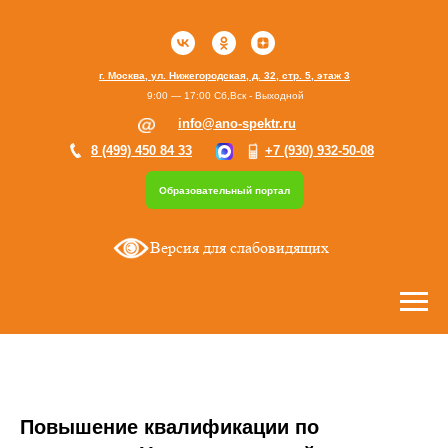
г. Москва, ул. Нижегородская, д. 32, стр. 5, этаж 3
9:00 — 17:00 Сб,Вск - Выходной
info@ano-spektr.ru
8 (499) 450 84 33
+7 (930) 932-50-08
Образовательный портал
Версия для слабовидящих
Повышение квалификации по