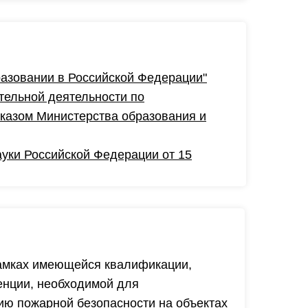
бразовании в Российской Федерации"
тельной деятельности по
казом Министерства образования и
ауки Российской Федерации от 15
рамках имеющейся квалификации,
енции, необходимой для
ию пожарной безопасности на объектах