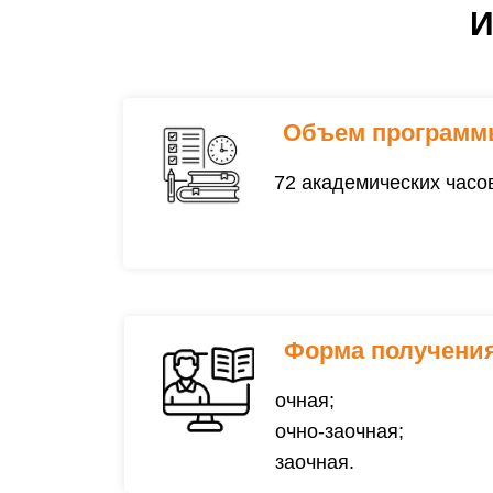
Испытан
Объем программ
72 академических часо
Форма получения
очная;
очно-заочная;
заочная.