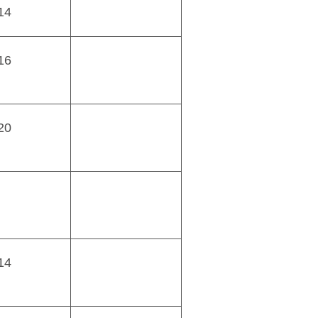
14
16
20
14