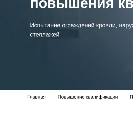
повышения к
Испытание ограждений кровли, нару
стеллажей
Главная
→
Повышение квалификации
→
П