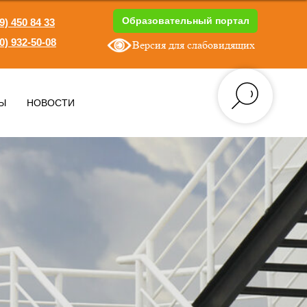
Образовательный портал
9) 450 84 33
0) 932-50-08
Версия для слабовидящих
1
Ы
НОВОСТИ