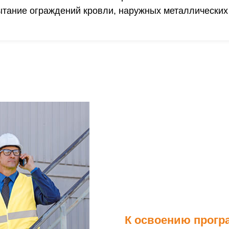
ытание ограждений кровли, наружных металлических 
К освоению прогр