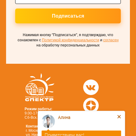
Подписаться
Нажимая кнопку "Подписаться", я подтверждаю, что
ознакомлен с
Политикой конфиденциальности
и
согласен
на обработку персональных данных
Режим работы:
9.00-17.00 (без перерыва)
Алина
Сб-Вск.: выходной
Контакты:
г. Москва,
Приветствуем вас!
ул. Нижегородская, д. 32,