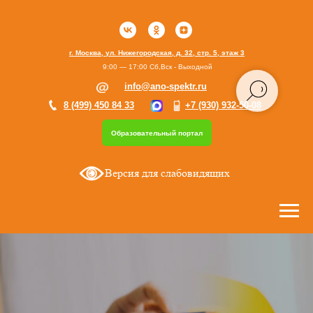
г. Москва, ул. Нижегородская, д. 32, стр. 5, этаж 3
9:00 — 17:00 Сб,Вск - Выходной
info@ano-spektr.ru
8 (499) 450 84 33
+7 (930) 932-50-08
Образовательный портал
Версия для слабовидящих