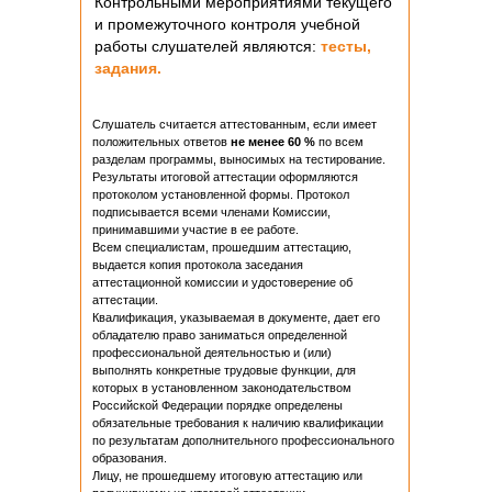
Контрольными мероприятиями текущего
и промежуточного контроля учебной
работы слушателей являются:
тесты,
задания.
Слушатель считается аттестованным, если имеет
положительных ответов
не менее
60 %
по всем
разделам программы, выносимых на тестирование.
Результаты итоговой аттестации оформляются
протоколом установленной формы. Протокол
подписывается всеми членами Комиссии,
принимавшими участие в ее работе.
Всем специалистам, прошедшим аттестацию,
выдается копия протокола заседания
аттестационной комиссии и удостоверение об
аттестации.
Квалификация, указываемая в документе, дает его
обладателю право заниматься определенной
профессиональной деятельностью и (или)
выполнять конкретные трудовые функции, для
которых в установленном законодательством
Российской Федерации порядке определены
обязательные требования к наличию квалификации
по результатам дополнительного профессионального
образования.
Лицу, не прошедшему итоговую аттестацию или