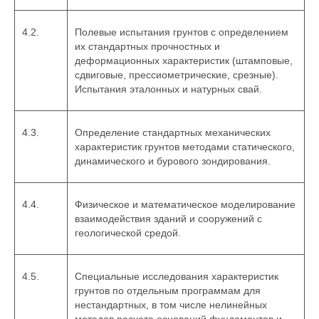
4.2.
Полевые испытания грунтов с определением
их стандартных прочностных и
деформационных характеристик (штамповые,
сдвиговые, прессиометрические, срезные).
Испытания эталонных и натурных свай.
4.3.
Определение стандартных механических
характеристик грунтов методами статического,
динамического и бурового зондирования.
4.4.
Физическое и математическое моделирование
взаимодействия зданий и сооружений с
геологической средой.
4.5.
Специальные исследования характеристик
грунтов по отдельным программам для
нестандартных, в том числе нелинейных
методов расчета оснований фундаментов и