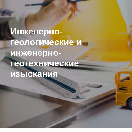
Инженерно-
геологические и
инженерно-
геотехнические
изыскания