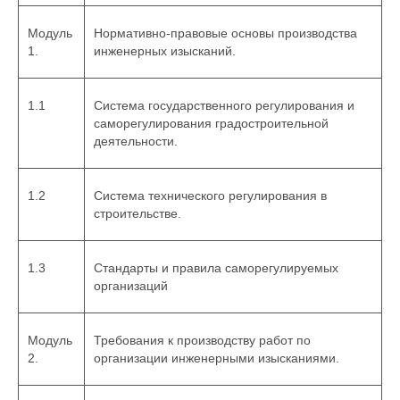
Модуль
Нормативно-правовые основы производства
1.
инженерных изысканий.
1.1
Система государственного регулирования и
саморегулирования градостроительной
деятельности.
1.2
Система технического регулирования в
строительстве.
1.3
Стандарты и правила саморегулируемых
организаций
Модуль
Требования к производству работ по
2.
организации инженерными изысканиями.