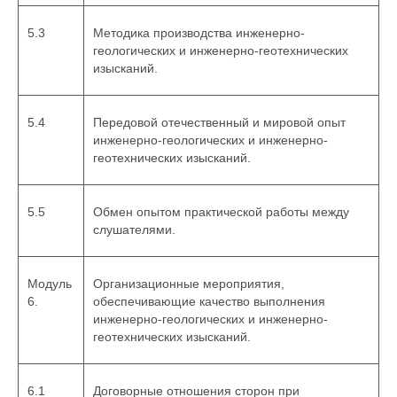
5.3
Методика производства инженерно-
геологических и инженерно-геотехнических
изысканий.
5.4
Передовой отечественный и мировой опыт
инженерно-геологических и инженерно-
геотехнических изысканий.
5.5
Обмен опытом практической работы между
слушателями.
Модуль
Организационные мероприятия,
6.
обеспечивающие качество выполнения
инженерно-геологических и инженерно-
геотехнических изысканий.
6.1
Договорные отношения сторон при