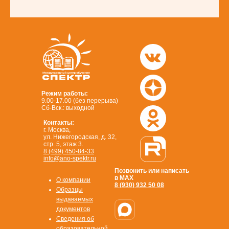
Режим работы:
9.00-17.00 (без перерыва)
Сб-Вск.: выходной
Контакты:
г. Москва,
ул. Нижегородская, д. 32,
стр. 5, этаж 3.
8 (499) 450-84-33
info@ano-spektr.ru
Позвонить или написать
в MAX
О компании
8 (930) 932 50 08
Образцы
выдаваемых
документов
Сведения об
образовательной