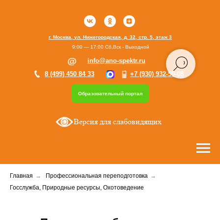
г. Москва, ул. Нижегородская, д. 32, стр. 5, этаж 3
9:00 — 17:00 Сб,Вск - Выходной
info@ano-spektr.ru
8 (499) 450 84 33
+7 (930) 932-50-08
Образовательный портал
Версия для слабовидящих
Главная
→
Профессиональная переподготовка
→
Госслужба, Природные ресурсы, Охотоведение