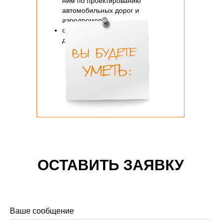
ним по проектированию
автомобильных дорог и
аэродромов;
оформлять проектную
документацию
ОСТАВИТЬ ЗАЯВКУ
Ваше сообщение