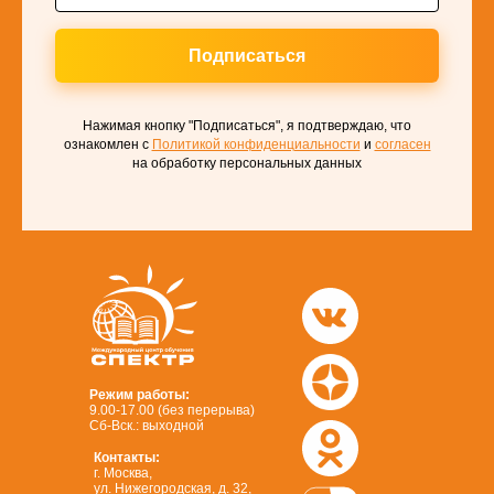
Подписаться
Нажимая кнопку "Подписаться", я подтверждаю, что
ознакомлен с
Политикой конфиденциальности
и
согласен
на обработку персональных данных
Режим работы:
9.00-17.00 (без перерыва)
Сб-Вск.: выходной
Контакты:
г. Москва,
ул. Нижегородская, д. 32,