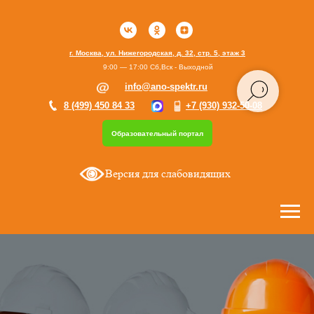
г. Москва, ул. Нижегородская, д. 32, стр. 5, этаж 3
9:00 — 17:00 Сб,Вск - Выходной
info@ano-spektr.ru
8 (499) 450 84 33
+7 (930) 932-50-08
Образовательный портал
Версия для слабовидящих