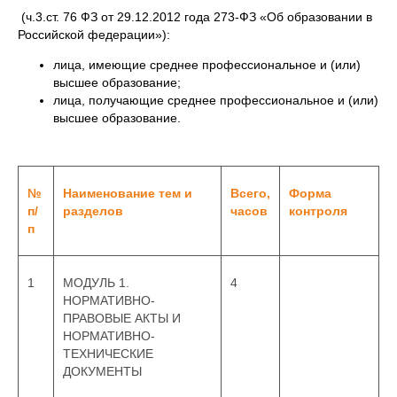
(ч.3.ст. 76 ФЗ от 29.12.2012 года 273-ФЗ «Об образовании в
Российской федерации»):
лица, имеющие среднее профессиональное и (или)
высшее образование;
лица, получающие среднее профессиональное и (или)
высшее образование.
№
Наименование тем и
Всего,
Форма
п/
разделов
часов
контроля
п
1
МОДУЛЬ 1.
4
НОРМАТИВНО-
ПРАВОВЫЕ АКТЫ И
НОРМАТИВНО-
ТЕХНИЧЕСКИЕ
ДОКУМЕНТЫ