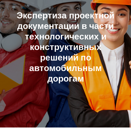
Экспертиза проектной
документации в части
технологических и
конструктивных
решений по
автомобильным
дорогам