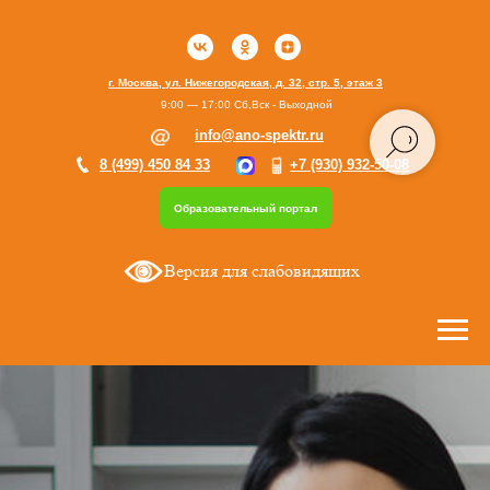
г. Москва, ул. Нижегородская, д. 32, стр. 5, этаж 3
9:00 — 17:00 Сб,Вск - Выходной
info@ano-spektr.ru
8 (499) 450 84 33
+7 (930) 932-50-08
Образовательный портал
Версия для слабовидящих