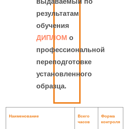
выдаваемый по
результатам
обучения
ДИПЛОМ
о
профессиональной
переподготовке
установленного
образца.
Наименование
Всего
Форма
часов
контроля