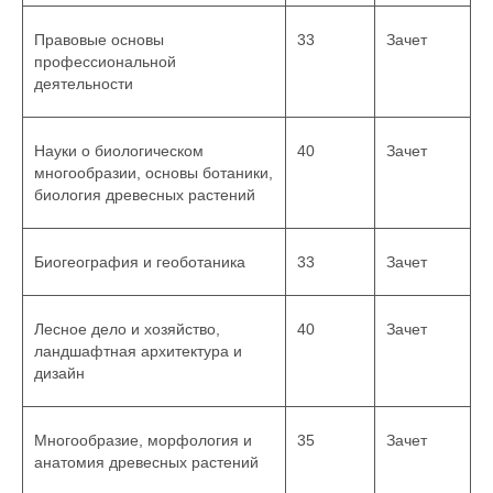
Правовые основы
33
Зачет
профессиональной
деятельности
Науки о биологическом
40
Зачет
многообразии, основы ботаники,
биология древесных растений
Биогеография и геоботаника
33
Зачет
Лесное дело и хозяйство,
40
Зачет
ландшафтная архитектура и
дизайн
Многообразие, морфология и
35
Зачет
анатомия древесных растений