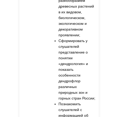
разнообразием
древесных растений
в их видовом,
биологическом,
экологическом и
декоративном
проявлении;
Сформировать у
слушателей
представление о
понятии
«дендрология» и
показать
особенности
дендрофлор
различных
природных зон и
горных стран России;
Познакомить
слушателей с
информацией об