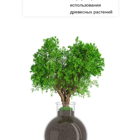
использовании
древесных растений
в мелиорации,
ландшафтном
дизайне, озеленении.