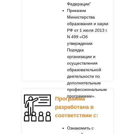
Федерации"
Приказом
Министерства
образования и науки
РФ от 1 июля 2013 г.
N 499 «Об
утверждении
Порядка
организации и
осуществления
образовательной
деятельности по
дополнительным
профессиональным
программам».
Программа
разработана в
соответствии с:
Ознакомить с