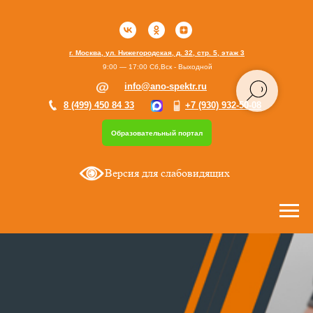
г. Москва, ул. Нижегородская, д. 32, стр. 5, этаж 3
9:00 — 17:00 Сб,Вск - Выходной
info@ano-spektr.ru
8 (499) 450 84 33
+7 (930) 932-50-08
Образовательный портал
Версия для слабовидящих