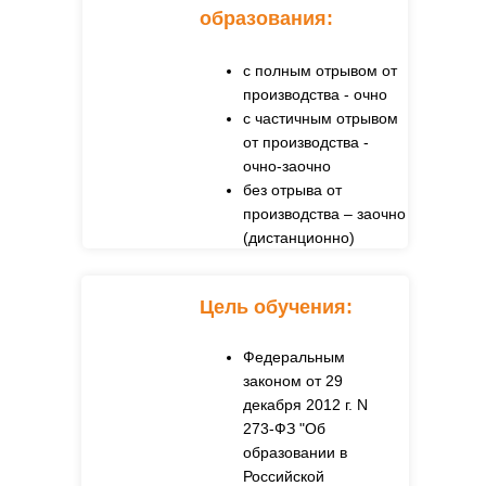
образования:
с полным отрывом от
производства - очно
с частичным отрывом
от производства -
очно-заочно
без отрыва от
производства – заочно
(дистанционно)
Цель обучения:
Федеральным
законом от 29
декабря 2012 г. N
273-ФЗ "Об
образовании в
Российской