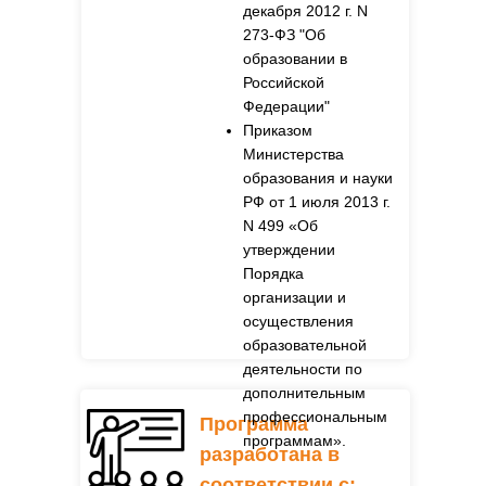
декабря 2012 г. N
273-ФЗ "Об
образовании в
Российской
Федерации"
Приказом
Министерства
образования и науки
РФ от 1 июля 2013 г.
N 499 «Об
утверждении
Порядка
организации и
осуществления
образовательной
деятельности по
дополнительным
профессиональным
Программа
программам».
разработана в
соответствии с: