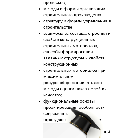
процессов;
методы и формы организации
строительного производства;
структуру и формы управления в
строительстве;
взаимосвязь состава, строения и
свойств конструкционных
строительных материалов,
способы формирования
заданных структуры и свойств
конструкционных
строительных материалов при
максимальном
ресурсосбережении, а также
методы оценки показателей их
качества;
функциональные основы
проектирования, особенности
современных несущих и
ограждающих конструкций и
приемы объемно-
планировочных решений зданий.