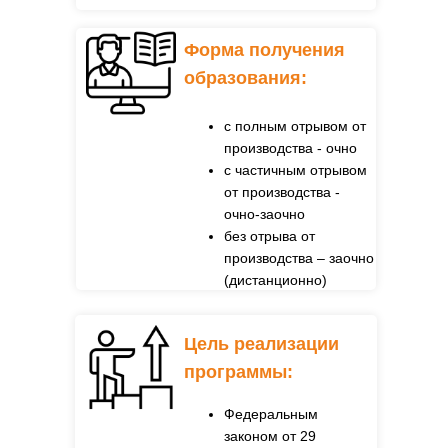
Форма получения
образования:
с полным отрывом от
производства - очно
с частичным отрывом
от производства -
очно-заочно
без отрыва от
производства – заочно
(дистанционно)
Цель реализации
программы:
Федеральным
законом от 29