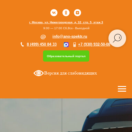
г. Москва, ул. Нижегородская, д. 32, стр. 5, этаж 3
9:00 — 17:00 Сб,Вск - Выходной
info@ano-spektr.ru
8 (499) 450 84 33
+7 (930) 932-50-08
Образовательный портал
Версия для слабовидящих