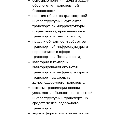
основные понятия, цели и задачи
обеспечения транспортной
безопасности;
понятия объектов транспортной
инфраструктуры и субъектов
транспортной инфраструктуры
(перевозчика), применяемые в
транспортной безопасности;
права и обязанности субъектов
транспортной инфраструктуры и
перевозчиков в сфере
транспортной безопасности;
категории и критерии
категорирования объектов
транспортной инфраструктуры и
транспортных средств
железнодорожного транспорта;
основы организации оценки
уязвимости объектов транспортной
инфраструктуры и транспортных
средств железнодорожного
транспорта;
виды и формы актов незаконного