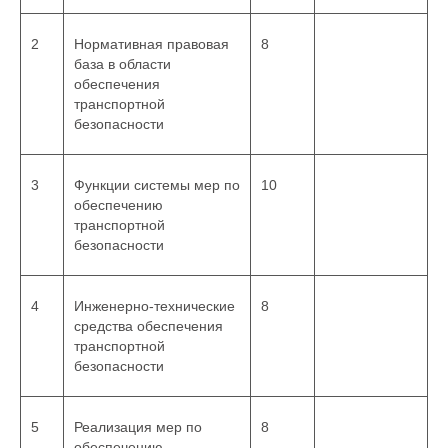
2
Нормативная правовая
8
база в области
обеспечения
транспортной
безопасности
3
Функции системы мер по
10
обеспечению
транспортной
безопасности
4
Инженерно-технические
8
средства обеспечения
транспортной
безопасности
5
Реализация мер по
8
обеспечению