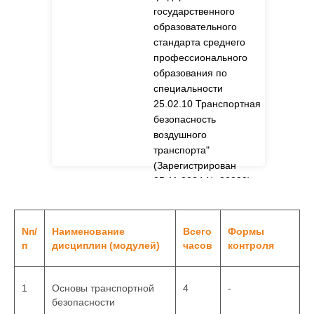
государственного
образовательного
стандарта среднего
профессионального
образования по
специальности
25.02.10 Транспортная
безопасность
воздушного
транспорта"
(Зарегистрирован
05.11.2024 № 80029).
Nп/
Наименование
Всего
Формы
п
дисциплин (модулей)
часов
контроля
1
Основы транспортной
4
-
безопасности