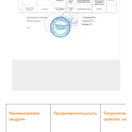
Наименование
Продолжительность
Теоретическ
модуля
занятия, час