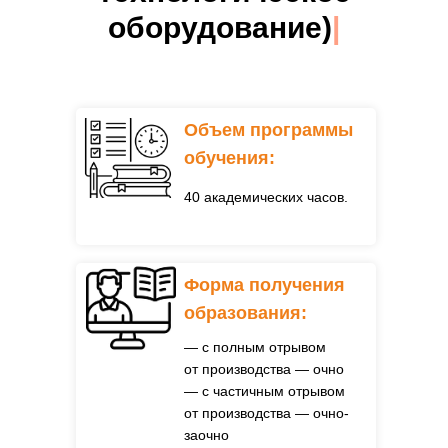
оборудование)
|
Объем программы
обучения:
40 академических часов.
Форма получения
образования:
— с полным отрывом
от производства — очно
— с частичным отрывом
от производства — очно-
заочно