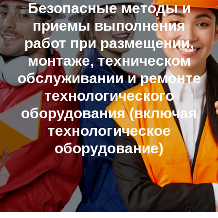
Безопасные методы и
приемы выполнения
работ при размещении,
монтаже, техническом
обслуживании и ремонте
технологического
оборудования (включая
технологическое
оборудование)