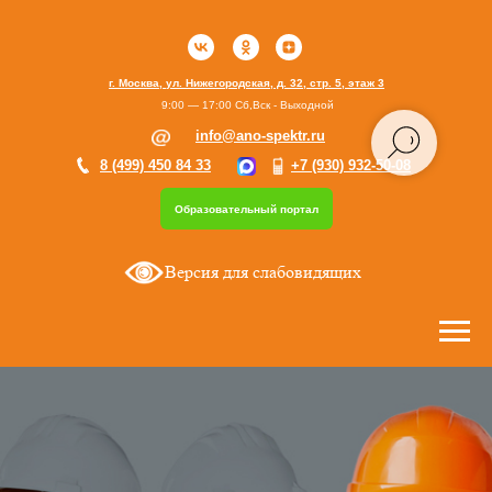
г. Москва, ул. Нижегородская, д. 32, стр. 5, этаж 3
9:00 — 17:00 Сб,Вск - Выходной
info@ano-spektr.ru
8 (499) 450 84 33
+7 (930) 932-50-08
Образовательный портал
Версия для слабовидящих