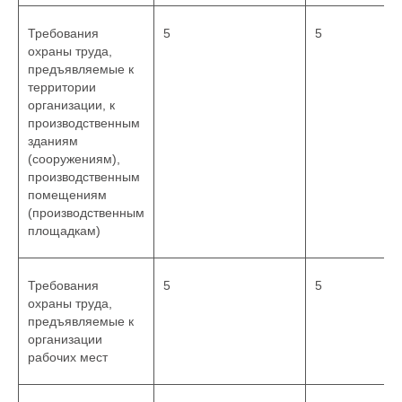
Требования
5
5
охраны труда,
предъявляемые к
территории
организации, к
производственным
зданиям
(сооружениям),
производственным
помещениям
(производственным
площадкам)
Требования
5
5
охраны труда,
предъявляемые к
организации
рабочих мест