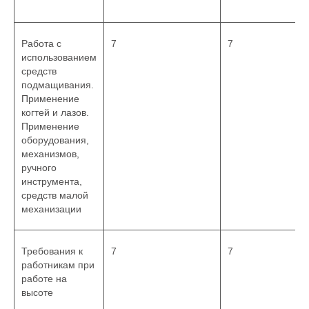
Работа с
7
7
использованием
средств
подмащивания.
Применение
когтей и лазов.
Применение
оборудования,
механизмов,
ручного
инструмента,
средств малой
механизации
Требования к
7
7
работникам при
работе на
высоте