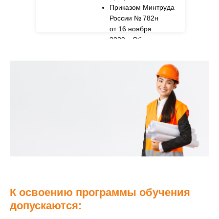
Приказом Минтруда
России № 782н
от 16 ноября
2020 г. Об
утверждении Правил
по охране труда при
работе на высоте
К освоению программы обучения
допускаются: