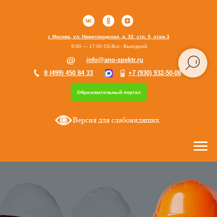
г. Москва, ул. Нижегородская, д. 32, стр. 5, этаж 3
9:00 — 17:00 Сб,Вск - Выходной
info@ano-spektr.ru
8 (499) 450 84 33
+7 (930) 932-50-08
Образовательный портал
Версия для слабовидящих