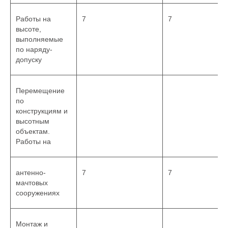
Работы на
7
7
высоте,
выполняемые
по наряду-
допуску
Перемещение
по
конструкциям и
высотным
объектам.
Работы на
антенно-
7
7
мачтовых
сооружениях
Монтаж и