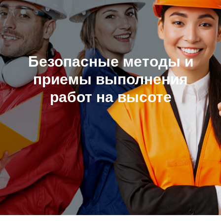
Безопасные методы и
приемы выполнения
работ на высоте