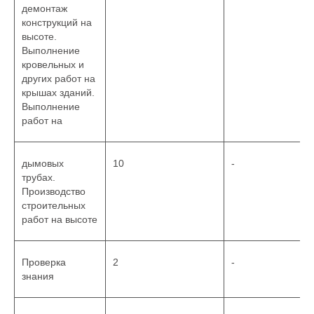
демонтаж
конструкций на
высоте.
Выполнение
кровельных и
других работ на
крышах зданий.
Выполнение
работ на
дымовых
10
-
трубах.
Производство
строительных
работ на высоте
Проверка
2
-
знания