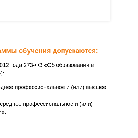
аммы обучения допускаются:
.2012 года 273-ФЗ «Об образовании в
):
днее профессиональное и (или) высшее
среднее профессиональное и (или)
ие.