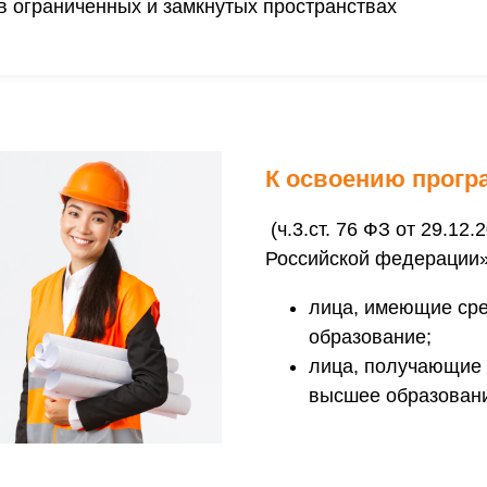
в ограниченных и замкнутых пространствах
К освоению прогр
(ч.3.ст. 76 ФЗ от 29.12
Российской федерации»
лица, имеющие сре
образование;
лица, получающие 
высшее образован