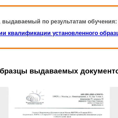
, выдаваемый по результатам обучения
и квалификации установленного образц
бразцы выдаваемых документ