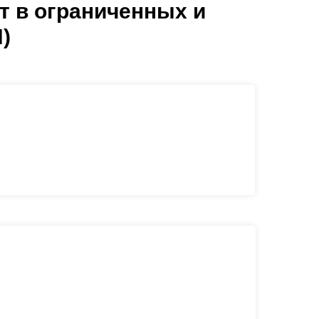
т в ограниченных и
)
|