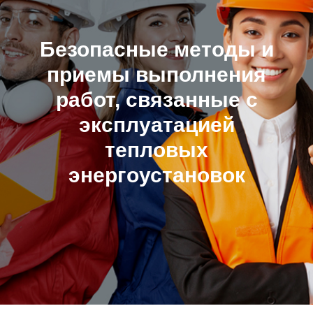
Безопасные методы и
приемы выполнения
работ, связанные с
эксплуатацией
тепловых
энергоустановок