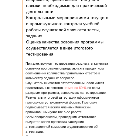
навыки, необходимые для практической
деятельности.
Контрольными мероприятиями текущего
и промежуточного контроля учебной
работы слушателей являются тесты,
задания.
Оценка качества освоения программы
осуществляется в виде итогового
тестирования.
При электронном тестировании результаты качества
освоения программы определяются в процентном
соотношении количества правильных ответов к
количеству заданных вопросов.
Слушатель считается аттестованным, если имеет
положительных ответов
не менее 60 %
по всем
разделам программы, выносимых на тестирование.
Результаты итоговой аттестации оформляются
протоколом установленной формы. Протокол
подписывается всеми членами Комиссии,
принимавшими участие в ее работе.
Всем специалистам, прошедшим аттестацию
выдается копия протокола заседания
аттестационной комиссии и удостоверение об
аттестации.