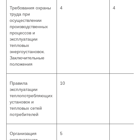
Требования охраны
4
4
труда при
осуществлении
производственных
процессов и
эксплуатации
тепловых
энергоустановок.
Заключительные
положения
Правила
10
эксплуатации
теплопотребляющих
установок и
тепловых сетей
потребителей
Организация
5
эксплуатации