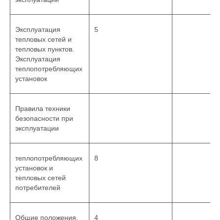
Эксплуатация
5
тепловых сетей и
тепловых пунктов.
Эксплуатация
теплопотребляющих
установок
Правила техники
безопасности при
эксплуатации
теплопотребляющих
8
установок и
тепловых сетей
потребителей
Общие положения.
4