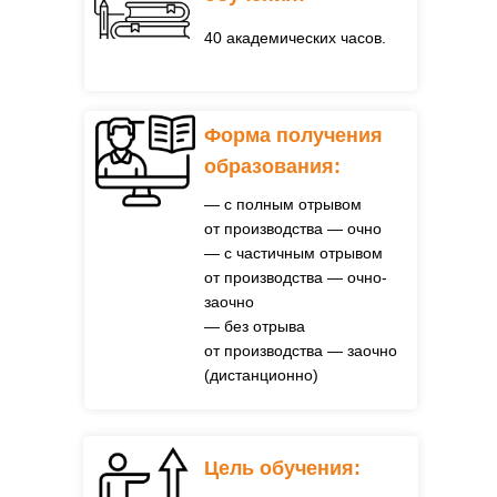
40 академических часов.
Форма получения
образования:
— с полным отрывом
от производства — очно
— с частичным отрывом
от производства — очно-
заочно
— без отрыва
от производства — заочно
(дистанционно)
Цель обучения: