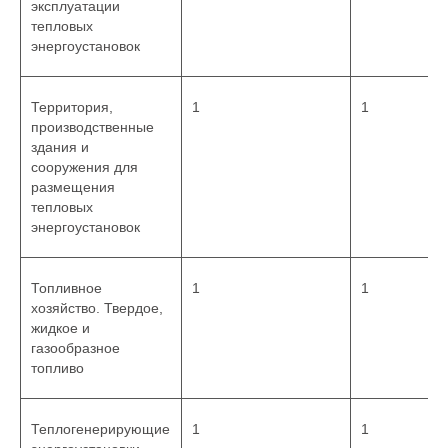
эксплуатации
тепловых
энергоустановок
Территория,
1
1
производственные
здания и
сооружения для
размещения
тепловых
энергоустановок
Топливное
1
1
хозяйство. Твердое,
жидкое и
газообразное
топливо
Теплогенерирующие
1
1