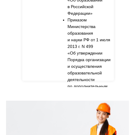
«Об образовании
в Российской
Федерации»
Приказом
Министерства
образования
и науки РФ от 1 июля
2013 г. N 499
«Об утверждении
Порядка организации
и осуществления
образовательной
деятельности
по дополнительным
профессиональным
программам».