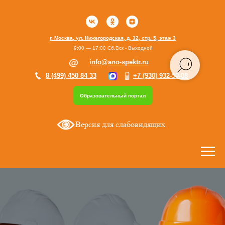
г. Москва, ул. Нижегородская, д. 32, стр. 5, этаж 3
9:00 — 17:00 Сб,Вск - Выходной
info@ano-spektr.ru
8 (499) 450 84 33
+7 (930) 932-50-08
Образовательный портал
Версия для слабовидящих