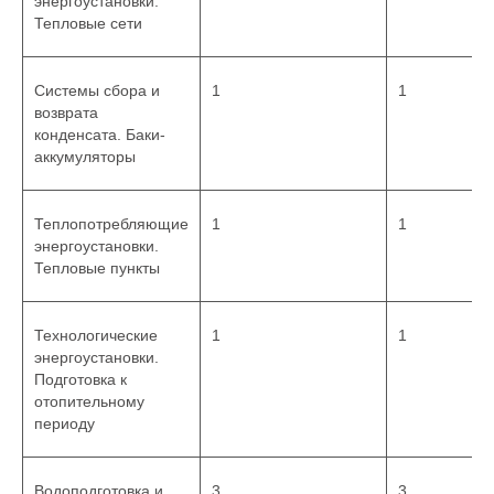
энергоустановки.
Тепловые сети
Системы сбора и
1
1
возврата
конденсата. Баки-
аккумуляторы
Теплопотребляющие
1
1
энергоустановки.
Тепловые пункты
Технологические
1
1
энергоустановки.
Подготовка к
отопительному
периоду
Водоподготовка и
3
3