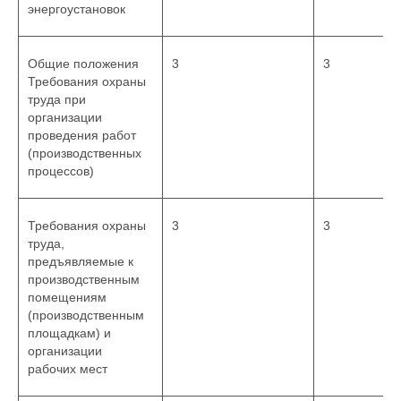
энергоустановок
Общие положения
3
3
Требования охраны
труда при
организации
проведения работ
(производственных
процессов)
Требования охраны
3
3
труда,
предъявляемые к
производственным
помещениям
(производственным
площадкам) и
организации
рабочих мест