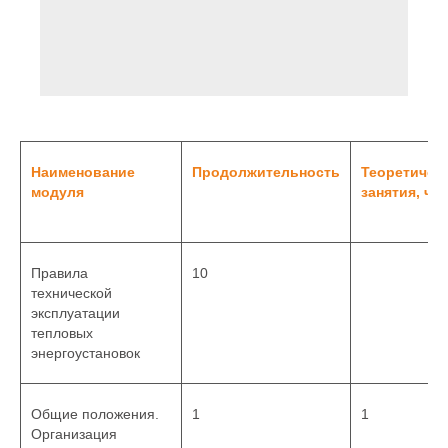
Наименование
Продолжительность
Теоретичес
модуля
занятия, ча
Правила
10
технической
эксплуатации
тепловых
энергоустановок
Общие положения.
1
1
Организация