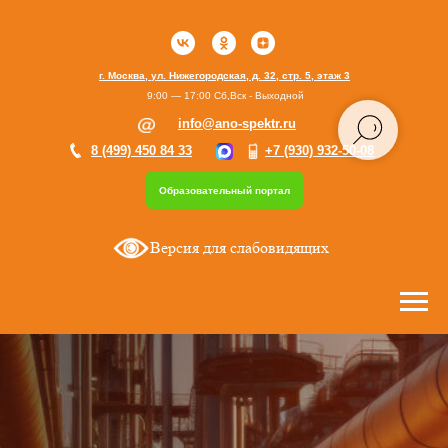
г. Москва, ул. Нижегородская, д. 32, стр. 5, этаж 3
9:00 — 17:00 Сб,Вск - Выходной
info@ano-spektr.ru
8 (499) 450 84 33
+7 (930) 932-50-08
Образовательный портал
Версия для слабовидящих