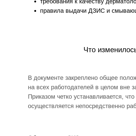
требования к качеству дерматол
правила выдачи ДЗИС и смывающ
Что изменилось
В документе закреплено общее поло
на всех работодателей в целом вне 
Приказом четко устанавливается, что
осуществляется непосредственно рабо