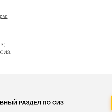
рм:
З;
 СИЗ.
АВНЫЙ РАЗДЕЛ ПО СИЗ