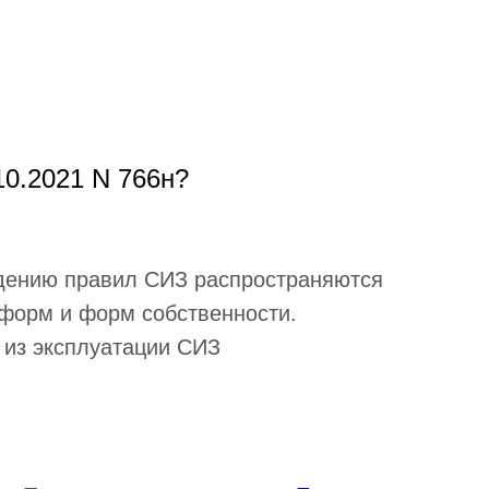
10.2021 N 766н?
юдению правил СИЗ распространяются
 форм и форм собственности.
д из эксплуатации СИЗ