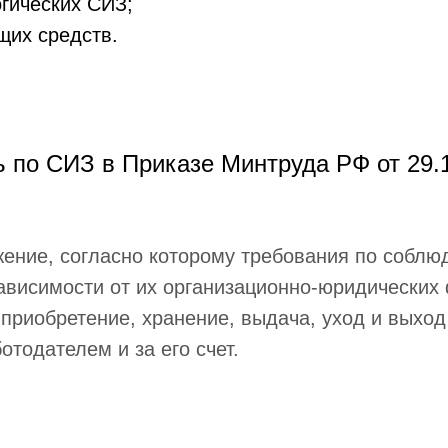
огических СИЗ;
их средств.
 по СИЗ в Приказе Минтруда РФ от 29.
жение, согласно которому требования по собл
зависимости от их организационно-юридических
 приобретение, хранение, выдача, уход и выхо
тодателем и за его счет.