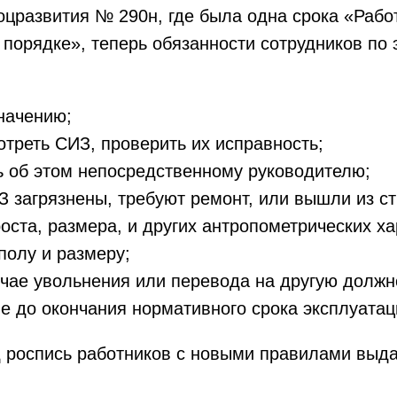
цразвития № 290н, где была одна срока «Рабо
порядке», теперь обязанности сотрудников по
начению;
треть СИЗ, проверить их исправность;
 об этом непосредственному руководителю;
 загрязнены, требуют ремонт, или вышли из ст
оста, размера, и других антропометрических х
полу и размеру;
чае увольнения или перевода на другую должно
е до окончания нормативного срока эксплуатац
д роспись работников с новыми правилами выд