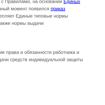
 с Правилами, на основании
Единых
нный момент появился
приказ
репляет Единые типовые нормы
также нормы выдачи
е права и обязанности работника и
ыдачи средств индивидуальной защиты