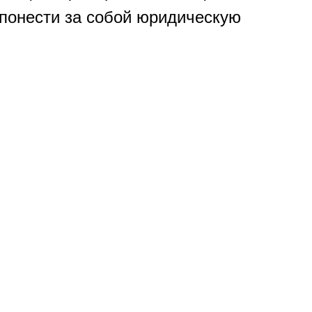
 понести за собой юридическую