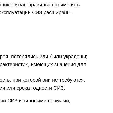
тник обязан правильно применять
 эксплуатации СИЗ расширены.
роя, потерялись или были украдены;
арактеристик, имеющих значения для
сть, при которой они не требуются;
ии или срока годности СИЗ.
ачи СИЗ и типовыми нормами,