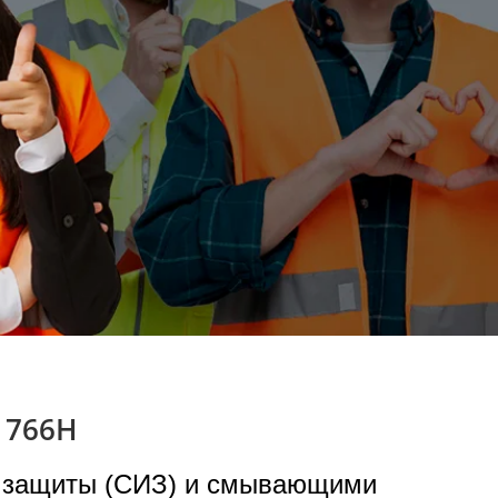
 766Н
й защиты (СИЗ) и смывающими