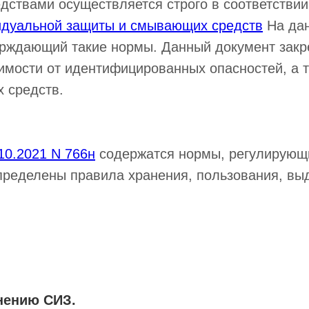
ствами осуществляется строго в соответствии
идуальной защиты и смывающих средств
На да
ерждающий такие нормы. Данный документ зак
имости от идентифицированных опасностей, а 
 средств.
10.2021 N 766н
содержатся нормы, регулирующи
определены правила хранения, пользования, в
нению СИЗ.