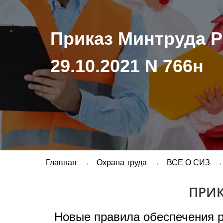
Приказ Минтруда Р
29.10.2021 N 766н
Главная
→
Охрана труда
→
ВСЕ О СИЗ
→
ПРИК
Новые правила обеспечения 