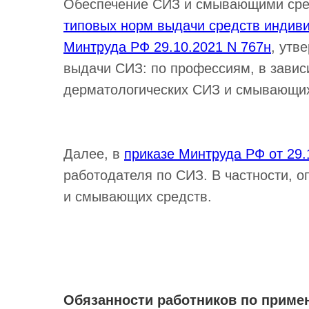
Обеспечение СИЗ и смывающими сред
типовых норм выдачи средств индив
Минтруда РФ 29.10.2021 N 767н
, утв
выдачи СИЗ: по профессиям, в завис
дерматологических СИЗ и смывающих
Далее, в
приказе Минтруда РФ от 29.
работодателя по СИЗ. В частности, 
и смывающих средств.
Обязанности работников по приме