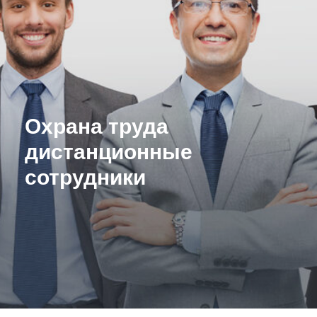
Охрана труда
дистанционные
сотрудники