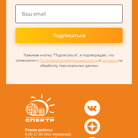
Подписаться
Нажимая кнопку "Подписаться", я подтверждаю, что
ознакомлен с
Политикой конфиденциальности
и
согласен
на
обработку персональных данных
Режим работы:
9.00-17.00 (без перерыва)