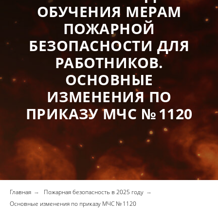
ОБУЧЕНИЯ МЕРАМ
ПОЖАРНОЙ
БЕЗОПАСНОСТИ ДЛЯ
РАБОТНИКОВ.
ОСНОВНЫЕ
ИЗМЕНЕНИЯ ПО
ПРИКАЗУ МЧС № 1120
Главная
Пожарная безопасность в 2025 году
→
→
Основные изменения по приказу МЧС № 1120