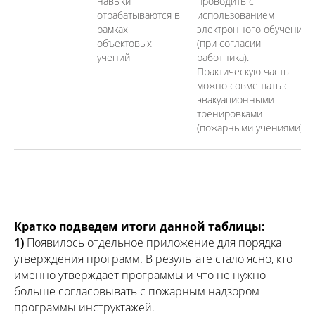
навыки
проводить с
отрабатываются в
использованием
рамках
электронного обучения
объектовых
(при согласии
учений
работника).
Практическую часть
можно совмещать с
эвакуационными
тренировками
(пожарными учениями).
Кратко подведем итоги данной таблицы:
1)
Появилось отдельное приложение для порядка
утверждения программ. В результате стало ясно, кто
именно утверждает программы и что не нужно
больше согласовывать с пожарным надзором
программы инструктажей.