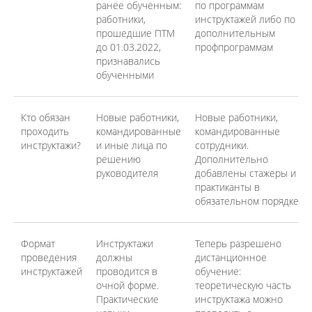
ранее обученным:
по программам
работники,
инструктажей либо по
прошедшие ПТМ
дополнительным
до 01.03.2022,
профпрограммам
признавались
обученными
Кто обязан
Новые работники,
Новые работники,
проходить
командированные
командированные
инструктажи?
и иные лица по
сотрудники.
решению
Дополнительно
руководителя
добавлены стажеры и
практиканты в
обязательном порядке
Формат
Инструктажи
Теперь разрешено
проведения
должны
дистанционное
инструктажей
проводится в
обучение:
очной форме.
теоретическую часть
Практические
инструктажа можно