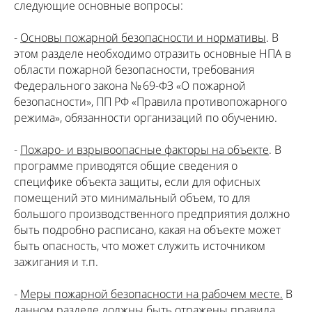
следующие основные вопросы:
-
Основы пожарной безопасности и нормативы
. В
этом разделе необходимо отразить основные НПА в
области пожарной безопасности, требования
Федерального закона № 69-ФЗ «О пожарной
безопасности», ПП РФ «Правила противопожарного
режима», обязанности организаций по обучению.
-
Пожаро- и взрывоопасные факторы на объекте
. В
программе приводятся общие сведения о
специфике объекта защиты, если для офисных
помещений это минимальный объем, то для
большого производственного предприятия должно
быть подробно расписано, какая на объекте может
быть опасность, что может служить источником
зажигания и т.п.
-
Меры пожарной безопасности на рабочем месте.
В
данном разделе должны быть отражены правила