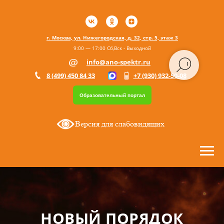
г. Москва, ул. Нижегородская, д. 32, стр. 5, этаж 3
9:00 — 17:00 Сб,Вск - Выходной
info@ano-spektr.ru
8 (499) 450 84 33
+7 (930) 932-50-08
Образовательный портал
Версия для слабовидящих
НОВЫЙ ПОРЯДОК