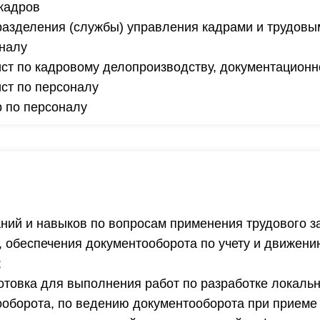
 кадров
разделения (службы) управления кадрами и трудов
оналу
ст по кадровому делопроизводству, документационн
ст по персоналу
 по персоналу
ий и навыков по вопросам применения трудового з
 обеспечения документооборота по учету и движени
;
отовка для выполнения работ по разработке локаль
ооборота, по ведению документооборота при приеме