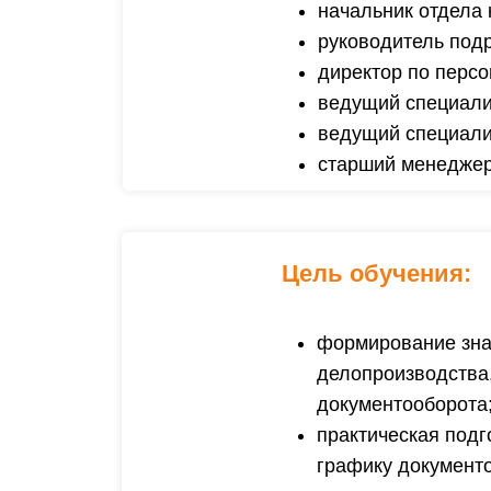
начальник отдела
руководитель под
директор по перс
ведущий специали
ведущий специали
старший менеджер
Цель обучения:
формирование знан
делопроизводства,
документооборота
практическая подг
графику документ