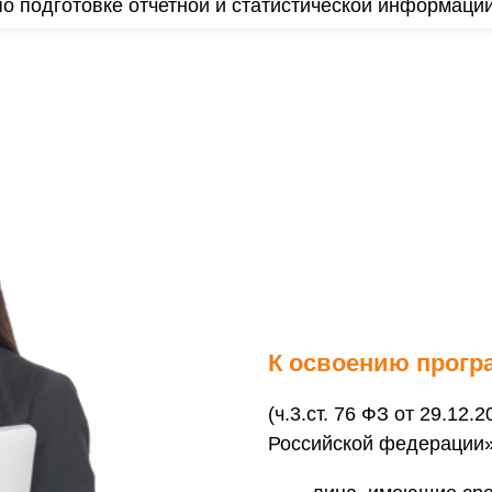
 по подготовке отчетной и статистической информаци
К освоению прогр
(ч.3.ст. 76 ФЗ от 29.12
Российской федерации»