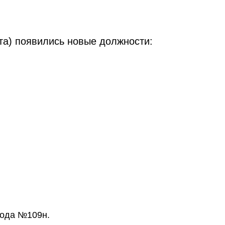
та) появились новые должности:
года №109н.