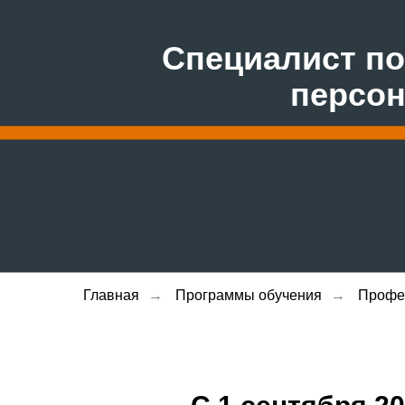
Специалист п
персо
Главная
→
Программы обучения
→
Профе