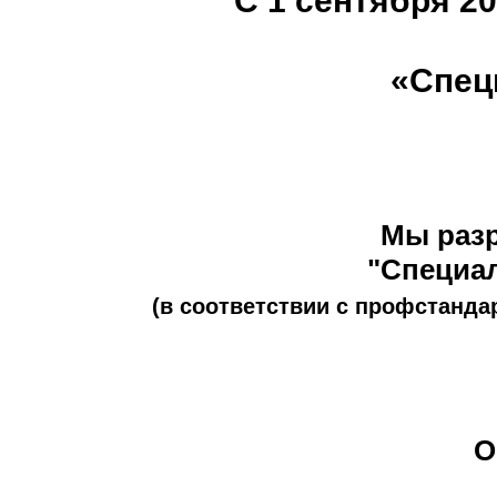
С 1 сентября 2
«Спец
Мы разр
"Специал
(в соответствии с профстанда
О