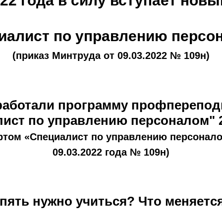
022 года в силу вступает нов
иалист по управлению персо
(приказ Минтруда от 09.03.2022 № 109н)
аботали программу профперепод
ист по управлению персоналом" 
ртом «Специалист по управлению персонало
09.03.2022 года № 109н)
пять нужно учиться? Что меняетс