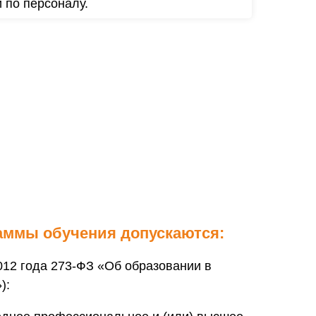
и по персоналу.
аммы обучения допускаются:
.2012 года 273-ФЗ «Об образовании в
):