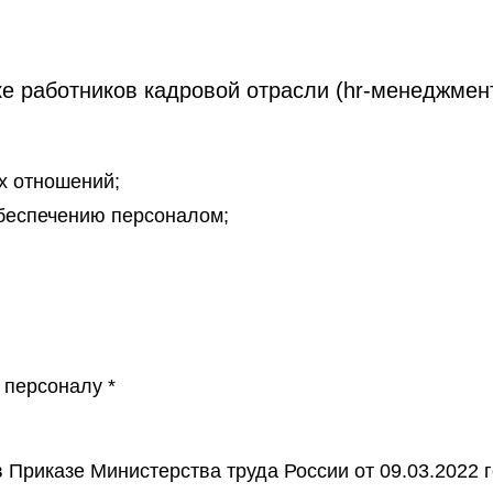
 работников кадровой отрасли (hr-менеджмен
х отношений;
беспечению персоналом;
 персоналу *
 Приказе Министерства труда России от 09.03.2022 