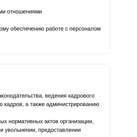
ыми отношениями
ому обеспечению работе с персоналом
аконодательства, ведения кадрового
ю кадров, а также администрированию
ных нормативных актов организации,
 и увольнении, предоставлении