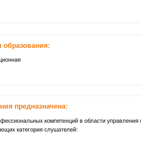
 образования:
ционная
ния предназначена:
фессиональных компетенций в области управления п
ющих категория слушателей: