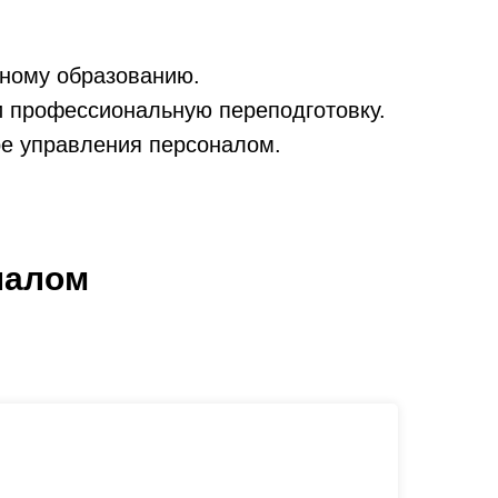
ному образованию.
и профессиональную переподготовку.
ре управления персоналом.
налом