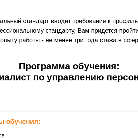
альный стандарт вводит требование к профиль
ессиональному стандарту, Вам придется пройт
 опыту работы - не менее три года стажа в сфе
Программа обучения:
иалист по управлению персо
ы обучения:
ов