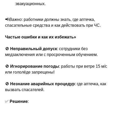
эвакуационных.
📢
Важно
: работники должны знать, где аптечка,
спасательные средства и как действовать при ЧС.
Частые ошибки и как их избежать»
🚫
Неправильный допуск
: сотрудники без
медзаключения или с просроченным обучением.
🚫
Игнорирование погоды
: работы при ветре 15 м/с
или гололёде запрещены!
🚫
Незнание аварийных процедур
: где аптечка, как
вызвать спасателей.
✅
Решение
: