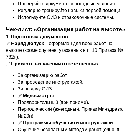
Проверяйте документы и погодные условия.
Регулярно тренируйте навыки первой помощи.
Используйте СИЗ и страховочные системы.
Чек-лист: «Организация работ на высоте»
1. Подготовка документов
✅
Наряд-допуск
– оформлен для всех работ на
высоте (кроме случаев, указанных в п. 10 Приказа №
782н).
✅
Приказ о назначении ответственных
:
За организацию работ.
За проведение инструктажей.
За выдачу СИЗ.
✅
Медосмотры
:
Предварительный (при приеме).
Периодический (ежегодный, Приказ Минздрава
№ 29н).
✅
Программы обучения и инструктажей
:
Обучение безопасным методам работ (очно, п.