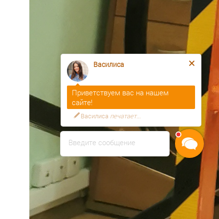
Василиса
Приветствуем вас на нашем
сайте!
Василиса
печатает...
Введите сообщение