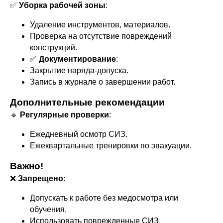
✅
Уборка рабочей зоны
:
Удаление инструментов, материалов.
Проверка на отсутствие повреждений
конструкций.
✅
Документирование
:
Закрытие наряда-допуска.
Запись в журнале о завершении работ.
Дополнительные рекомендации
🔹
Регулярные проверки
:
Ежедневный осмотр СИЗ.
Ежеквартальные тренировки по эвакуации.
Важно!
❌
Запрещено
:
Допускать к работе без медосмотра или
обучения.
Использовать поврежденные СИЗ.