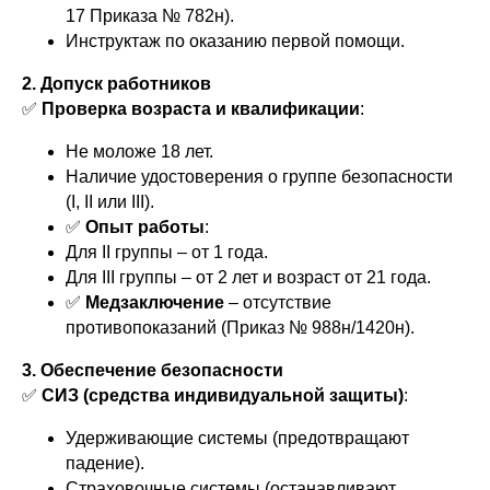
17 Приказа № 782н).
Инструктаж по оказанию первой помощи.
2. Допуск работников
✅
Проверка возраста и квалификации
:
Не моложе 18 лет.
Наличие удостоверения о группе безопасности
(I, II или III).
✅
Опыт работы
:
Для II группы – от 1 года.
Для III группы – от 2 лет и возраст от 21 года.
✅
Медзаключение
– отсутствие
противопоказаний (Приказ № 988н/1420н).
3. Обеспечение безопасности
✅
СИЗ (средства индивидуальной защиты)
:
Удерживающие системы (предотвращают
падение).
Страховочные системы (останавливают