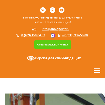
г. Москва, ул. Нижегородская, д. 32, стр. 5, этаж 3
9:00 — 17:00 Сб,Вск - Выходной
info@ano-spektr.ru
8 (499) 450 84 33
+7 (930) 932-50-08
Образовательный портал
Версия для слабовидящих