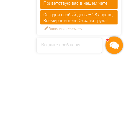
Приветствую вас в нашем чате!
Сегодня особый день – 28 апреля,
Всемирный день Охраны труда!
Василиса
печатает...
Введите сообщение