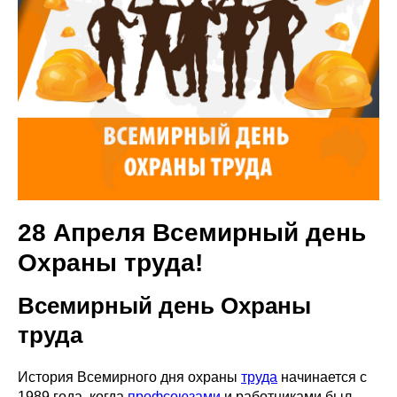
28 Апреля Всемирный день
Охраны труда!
Всемирный день Охраны
труда
История Всемирного дня охраны
труда
начинается с
1989 года, когда
профсоюзами
и работниками был