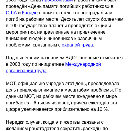
проведён «День памяти погибших работников» в
США
и
Канаде
в память о тех, кто пострадал или
погиб на рабочем месте. Десять лет спустя более чем
в 100 государствах планеты проводятся акции и
мероприятия, направленные на привлечение
внимания людей и чиновников к различным
проблемам, связанным с
охраной труда
.
Под нынешним названием ВДОТ впервые отмечался
в 2003 году по инициативе
Международной
организация труда
.
МОТ, официально учредив этот день, преследовала
цель привлечь внимание к масштабам проблемы. По
данным МОТ, на рабочем месте ежедневно в мире
погибает 5—6 тысяч человек, причём ежегодно эта
цифра увеличивается приблизительно на 10 %.
Нередки случаи, когда эти жертвы связаны с
желанием работодателя сократить расходы по