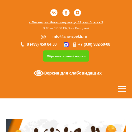
г. Москва, ул. Нижегородская, д. 32, стр. 5, этаж 3
9:00 — 17:00 Сб,Вск - Выходной
info@ano-spektr.ru
8 (499) 450 84 33
+7 (930) 932-50-08
Образовательный портал
Версия для слабовидящих