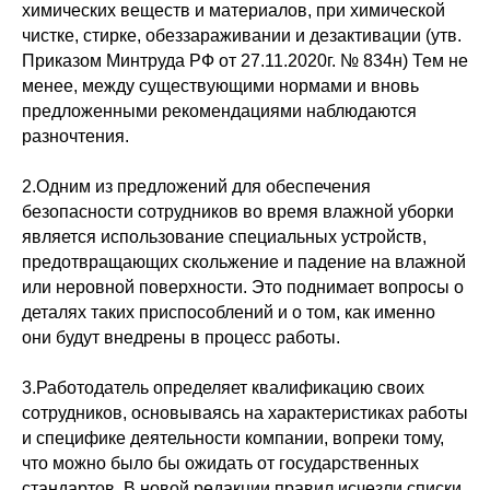
химических веществ и материалов, при химической
чистке, стирке, обеззараживании и дезактивации (утв.
Приказом Минтруда РФ от 27.11.2020г. № 834н) Тем не
менее, между существующими нормами и вновь
предложенными рекомендациями наблюдаются
разночтения.
2.Одним из предложений для обеспечения
безопасности сотрудников во время влажной уборки
является использование специальных устройств,
предотвращающих скольжение и падение на влажной
или неровной поверхности. Это поднимает вопросы о
деталях таких приспособлений и о том, как именно
они будут внедрены в процесс работы.
3.Работодатель определяет квалификацию своих
сотрудников, основываясь на характеристиках работы
и специфике деятельности компании, вопреки тому,
что можно было бы ожидать от государственных
стандартов. В новой редакции правил исчезли списки