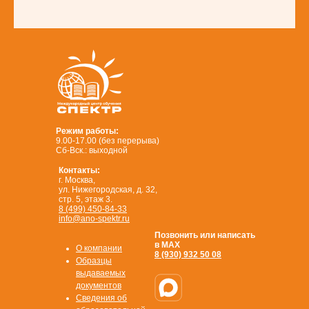
Режим работы:
9.00-17.00 (без перерыва)
Сб-Вск.: выходной
Контакты:
г. Москва,
ул. Нижегородская, д. 32,
стр. 5, этаж 3.
8 (499) 450-84-33
info@ano-spektr.ru
Позвонить или написать
в MAX
О компании
8 (930) 932 50 08
Образцы
выдаваемых
документов
Сведения об